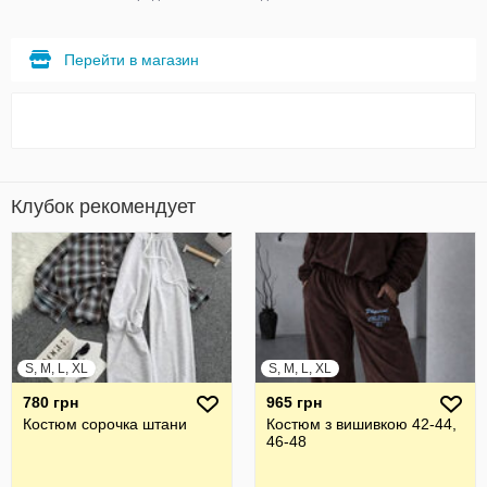
Перейти в магазин
Клубок рекомендует
S, M, L, XL
S, M, L, XL
780 грн
965 грн
Костюм сорочка штани
Костюм з вишивкою 42-44,
46-48