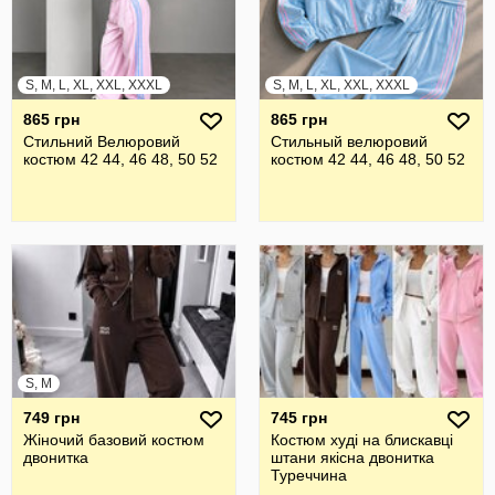
S, M, L, XL, XXL, XXXL
S, M, L, XL, XXL, XXXL
865 грн
865 грн
Стильний Велюровий
Стильный велюровий
костюм 42 44, 46 48, 50 52
костюм 42 44, 46 48, 50 52
S, M
749 грн
745 грн
Жіночий базовий костюм
Костюм худі на блискавці
двонитка
штани якісна двонитка
Туреччина