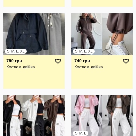
S, M, L, XL
S, M, L, XL
790 грн
740 грн
Костюм двійка
Костюм двійка
S, M, L