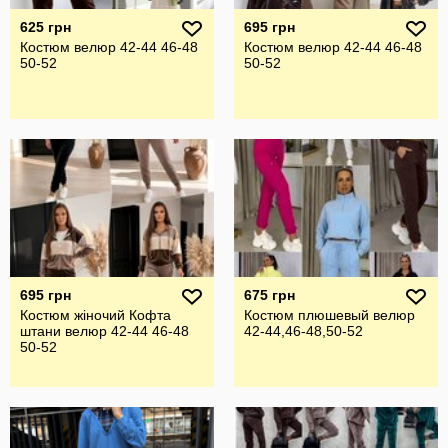
625 грн
695 грн
Костюм велюр 42-44 46-48
Костюм велюр 42-44 46-48
50-52
50-52
695 грн
675 грн
Костюм жіночий Кофта
Костюм плюшевый велюр
штани велюр 42-44 46-48
42-44,46-48,50-52
50-52