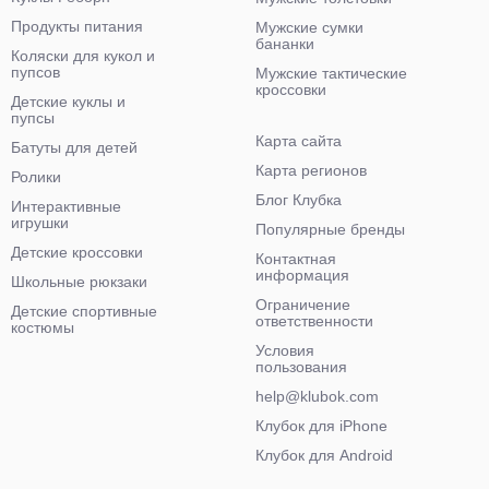
Продукты питания
Мужские сумки
бананки
Коляски для кукол и
пупсов
Мужские тактические
кроссовки
Детские куклы и
пупсы
Карта сайта
Батуты для детей
Карта регионов
Ролики
Блог Клубка
Интерактивные
игрушки
Популярные бренды
Детские кроссовки
Контактная
информация
Школьные рюкзаки
Ограничение
Детские спортивные
ответственности
костюмы
Условия
пользования
help@klubok.com
Клубок для iPhone
Клубок для Android