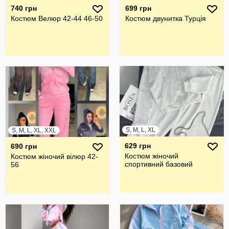
740 грн
699 грн
Костюм Велюр 42-44 46-50
Костюм двунитка Турція
S, M, L, XL
S, M, L, XL, XXL
629 грн
690 грн
Костюм жіночий
Костюм жіночий вілюр 42-
спортивний базовий
56