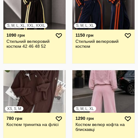
S, M, L, XL, XXL, XXXL
S, M, L, XL
1090 грн
1150 грн
Стильний велюровий
Стильний велюровий
костюм 42 46 48 52
костюм
XS, S, M
S, M, L, XL
780 грн
1290 грн
Костюм тринитка на флісі
Костюм велюр кофта на
блискавці