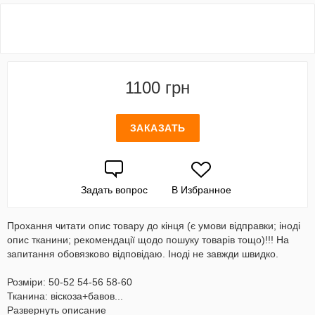
1100 грн
ЗАКАЗАТЬ
Задать вопрос
В Избранное
Прохання читати опис товару до кінця (є умови відправки; іноді
опис тканини; рекомендації щодо пошуку товарів тощо)!!! На
запитання обовязково відповідаю. Іноді не завжди швидко.
Розміри: 50-52 54-56 58-60
Тканина: віскоза+бавов...
Развернуть описание