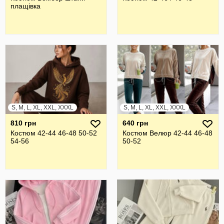
плащівка
S, M, L, XL, XXL, XXXL
S, M, L, XL, XXL, XXXL
810 грн
640 грн
Костюм 42-44 46-48 50-52
Костюм Велюр 42-44 46-48
54-56
50-52