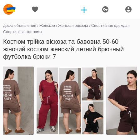
Доска объявлений
›
Женское
›
Женская одежда
›
Спортивная одежда
›
Спортивные костюмы
Костюм трійка віскоза та бавовна 50-60
жіночий костюм женский летний брючный
футболка брюки 7