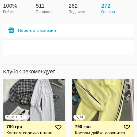
100%
511
262
272
Рейтинг
Продажи
Подписки
Отзывы
Перейти в магазин
Клубок рекомендует
S, M, L, XL
S, M
780 грн
790 грн
Костюм сорочка штани
Костюм двійка двохнитка