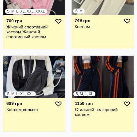
S, M
S, M, L, XL, XXL, XXXL
749 грн
760 грн
Костюм
Жiночий спортивний
костюм.Женский
спортивный костюм
S, M, L, XL, XXL
S, M, L, XL
699 грн
1150 грн
Костюм вельвет
Стильний велюровий
костюм