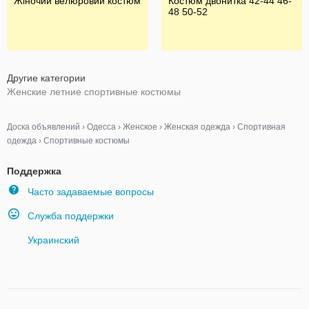
Жіночий велюровий костюм
Костюм двонитка 42-44 46-
48 50-52
Другие категории
Женские летние спортивные костюмы
Доска объявлений
›
Одесса
›
Женское
›
Женская одежда
›
Спортивная
одежда
›
Спортивные костюмы
Поддержка
Часто задаваемые вопросы
Служба поддержки
Украинский