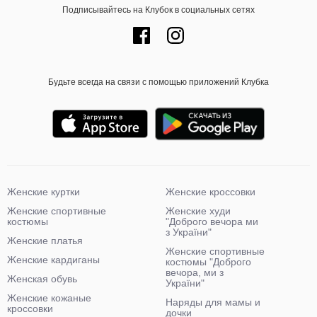
Подписывайтесь на Клубок в социальных сетях
Будьте всегда на связи с помощью приложений Клубка
Женские куртки
Женские кроссовки
Женские спортивные
Женские худи
костюмы
"Доброго вечора ми
з України"
Женские платья
Женские спортивные
Женские кардиганы
костюмы "Доброго
вечора, ми з
Женская обувь
України"
Женские кожаные
Наряды для мамы и
кроссовки
дочки