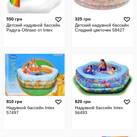
550 грн
325 грн
Детский надувной бассейн
Детский надувной бассейн
Радуга-Облако от Intex
Сладкий цветочек 58427
810 грн
820 грн
Надувной бассейн Intex
Надувной бассейн Intex
57497
56493