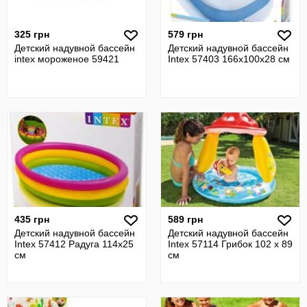
325 грн
579 грн
Детский надувной бассейн
Детский надувной бассейн
intex мороженое 59421
Intex 57403 166х100х28 см
435 грн
589 грн
Детский надувной бассейн
Детский надувной бассейн
Intex 57412 Радуга 114х25
Intex 57114 Грибок 102 х 89
см
см