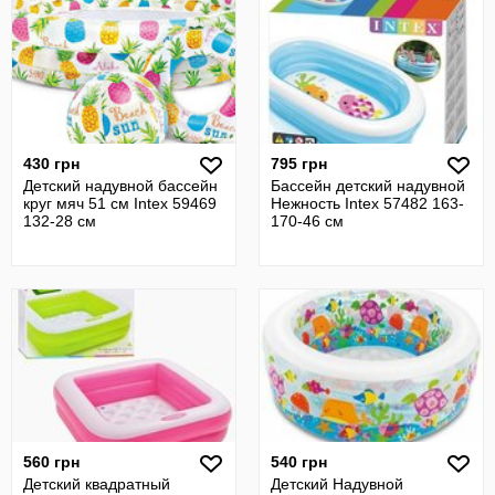
430 грн
795 грн
Детский надувной бассейн
Бассейн детский надувной
круг мяч 51 см Intex 59469
Нежность Intex 57482 163-
132-28 см
170-46 см
560 грн
540 грн
Детский квадратный
Детский Надувной