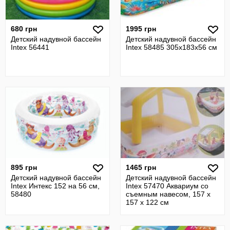
680 грн
1995 грн
Детский надувной бассейн
Детский надувной бассейн
Intex 56441
Intex 58485 305x183х56 см
895 грн
1465 грн
Детский надувной бассейн
Детский надувной бассейн
Intex Интекс 152 на 56 см,
Intex 57470 Аквариум со
58480
съемным навесом, 157 х
157 х 122 см