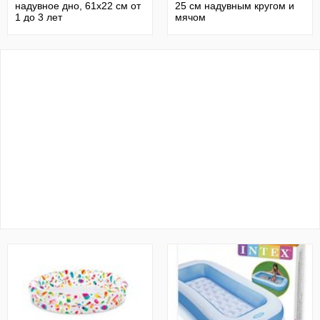
надувное дно, 61х22 см от
25 см надувным кругом и
1 до 3 лет
мячом