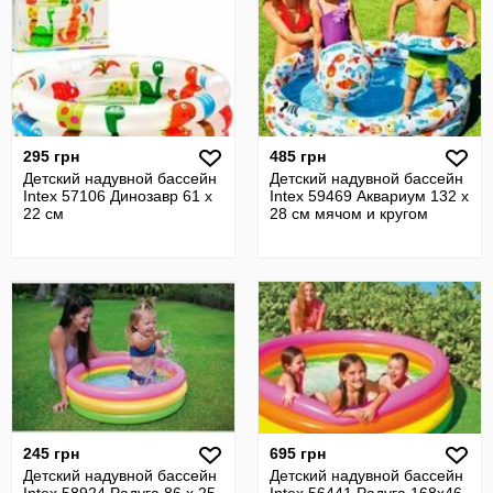
295 грн
485 грн
Детский надувной бассейн
Детский надувной бассейн
Intex 57106 Динозавр 61 х
Intex 59469 Аквариум 132 х
22 см
28 см мячом и кругом
245 грн
695 грн
Детский надувной бассейн
Детский надувной бассейн