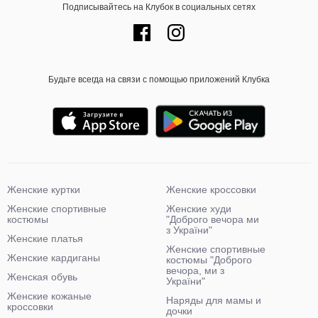
Подписывайтесь на Клубок в социальных сетях
Будьте всегда на связи с помощью приложений Клубка
Женские куртки
Женские кроссовки
Женские спортивные
Женские худи
костюмы
"Доброго вечора ми
з України"
Женские платья
Женские спортивные
Женские кардиганы
костюмы "Доброго
вечора, ми з
Женская обувь
України"
Женские кожаные
Наряды для мамы и
кроссовки
дочки