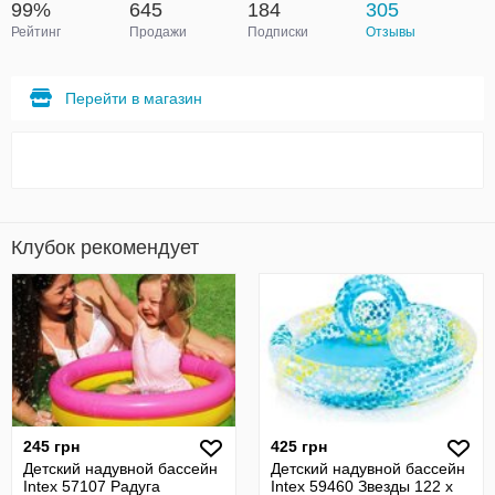
99%
645
184
305
Рейтинг
Продажи
Подписки
Отзывы
Перейти в магазин
Клубок рекомендует
245 грн
425 грн
Детский надувной бассейн
Детский надувной бассейн
Intex 57107 Радуга
Intex 59460 Звезды 122 х