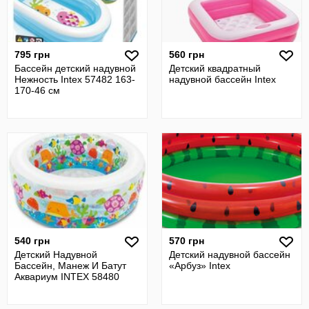
795 грн
560 грн
Бассейн детский надувной
Детский квадратный
Нежность Intex 57482 163-
надувной бассейн Intex
170-46 см
540 грн
570 грн
Детский Надувной
Детский надувной бассейн
Бассейн, Манеж И Батут
«Арбуз» Intex
Аквариум INTEX 58480