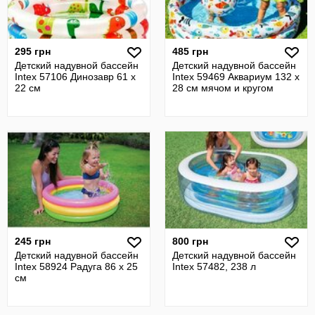
295 грн
485 грн
Детский надувной бассейн
Детский надувной бассейн
Intex 57106 Динозавр 61 х
Intex 59469 Аквариум 132 х
22 см
28 см мячом и кругом
245 грн
800 грн
Детский надувной бассейн
Детский надувной бассейн
Intex 58924 Радуга 86 х 25
Intex 57482, 238 л
см