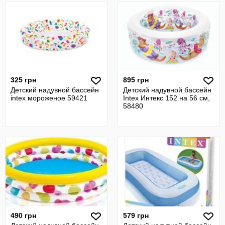
325 грн
895 грн
Детский надувной бассейн
Детский надувной бассейн
intex мороженое 59421
Intex Интекс 152 на 56 см,
58480
490 грн
579 грн