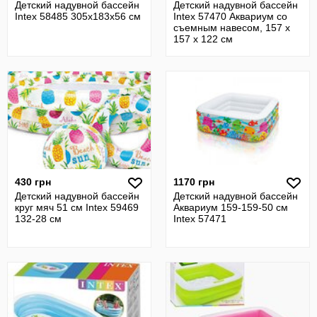
Детский надувной бассейн
Детский надувной бассейн
Intex 58485 305x183х56 см
Intex 57470 Аквариум со
съемным навесом, 157 х
157 х 122 см
430 грн
1170 грн
Детский надувной бассейн
Детский надувной бассейн
круг мяч 51 см Intex 59469
Аквариум 159-159-50 см
132-28 см
Intex 57471