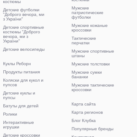
костюмы
Мужские
Детские футболки
патриотические
"Доброго вечора, ми
футболки
з України"
Мужские кожаные
Детские спортивные
кроссовки
костюмы "Доброго
вечора, ми з
Тактические
України"
перчатки
Детские велосипеды
Мужские спортивные
штаны
Куклы Реборн
Мужские толстовки
Продукты питания
Мужские сумки
бананки
Коляски для кукол и
пупсов
Мужские тактические
кроссовки
Детские куклы и
пупсы
Карта сайта
Батуты для детей
Карта регионов
Ролики
Блог Клубка
Интерактивные
игрушки
Популярные бренды
Детские кроссовки