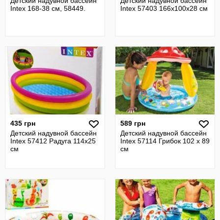
Детский надувной бассейн
Детский надувной бассейн
Intex 168-38 см, 58449.
Intex 57403 166х100х28 см
435 грн
589 грн
Детский надувной бассейн
Детский надувной бассейн
Intex 57412 Радуга 114х25
Intex 57114 Грибок 102 х 89
см
см