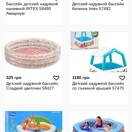
Бассейн детский надувной
Детский надувной бассейн
наливной INTEX 58480
Китенок Intex 57482
Аквариум
325 грн
1180 грн
Детский надувной бассейн
Детский надувной бассейн
Сладкий цветочек 58427
со съемной крышей 57470