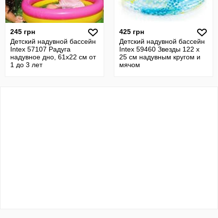
245 грн
425 грн
Детский надувной бассейн
Детский надувной бассейн
Intex 57107 Радуга
Intex 59460 Звезды 122 х
надувное дно, 61х22 см от
25 см надувным кругом и
1 до 3 лет
мячом