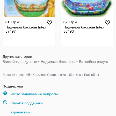
810 грн
820 грн
Надувной бассейн Intex
Надувной бассейн Intex
57497
56493
Другие категории
Бассейны надувные
•
Надувные бассейны
•
Бассейны радуга
Доска объявлений
›
Харьков
›
Спорт, активный отдых
›
Бассейны
Поддержка
Часто задаваемые вопросы
Служба поддержки
Украинский