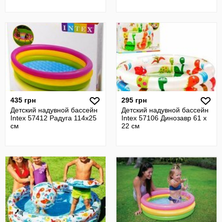
435 грн
295 грн
Детский надувной бассейн
Детский надувной бассейн
Intex 57412 Радуга 114х25
Intex 57106 Динозавр 61 х
см
22 см