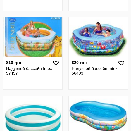
810 грн
820 грн
Надувной бассейн Intex
Надувной бассейн Intex
57497
56493