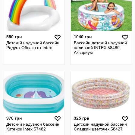
550 грн
1040 грн
Детский надувной бассейн
Бассейн детский надувной
Радуга-Облако от Intex
наливной INTEX 58480
Аквариум
970 грн
325 грн
Детский надувной бассейн
Детский надувной бассейн
Китенок Intex 57482
Сладкий цветочек 58427