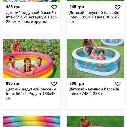
485 грн
245 грн
Детский надувной бассейн
Детский надувной бассейн
Intex 59469 Аквариум 132 х
Intex 58924 Радуга 86 х 25
28 см мячом и кругом
см
695 грн
800 грн
Детский надувной бассейн
Детский надувной бассейн
Intex 56441 Радуга 168х46
Intex 57482, 238 л
см