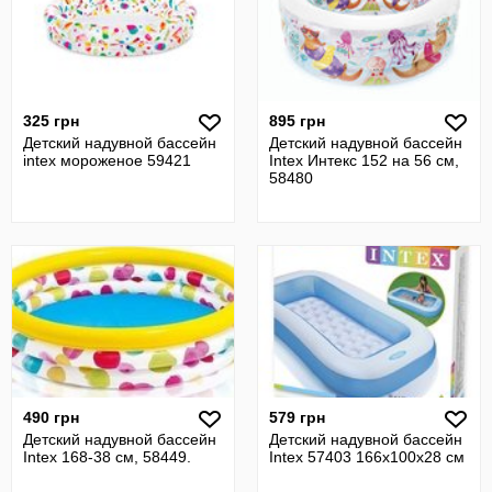
325 грн
895 грн
Детский надувной бассейн
Детский надувной бассейн
intex мороженое 59421
Intex Интекс 152 на 56 см,
58480
490 грн
579 грн
Детский надувной бассейн
Детский надувной бассейн
Intex 168-38 см, 58449.
Intex 57403 166х100х28 см