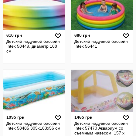
610 грн
680 грн
Детский надувной бассейн
Детский надувной бассейн
Intex 58449, диаметр 168
Intex 56441
см
1995 грн
1465 грн
Детский надувной бассейн
Детский надувной бассейн
Intex 58485 305x183х56 см
Intex 57470 Аквариум со
съемным навесом, 157 х