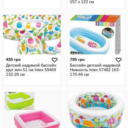
157 х 122 см
430 грн
795 грн
Детский надувной бассейн
Бассейн детский надувной
круг мяч 51 см Intex 59469
Нежность Intex 57482 163-
132-28 см
170-46 см