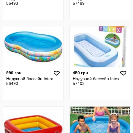
56493
57489
990 грн
450 грн
Надувной бассейн Intex
Надувной бассейн Intex
56490
57403