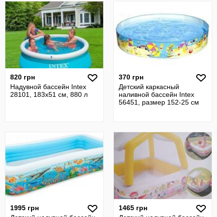
820 грн
370 грн
Надувной бассейн Intex
Детский каркасный
28101, 183х51 см, 880 л
наливной бассейн Intex
56451, размер 152-25 см
1995 грн
1465 грн