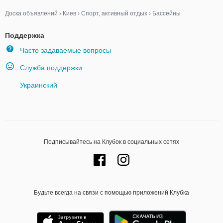
Доска объявлений
›
Киев
›
Спорт, активный отдых
›
Бассейны
Поддержка
Часто задаваемые вопросы
Служба поддержки
Украинский
Подписывайтесь на Клубок в социальных сетях
Будьте всегда на связи с помощью приложений Клубка