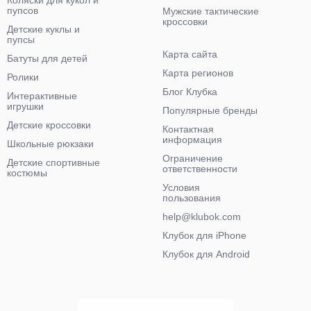
Коляски для кукол и
пупсов
Мужские тактические
кроссовки
Детские куклы и
пупсы
Карта сайта
Батуты для детей
Карта регионов
Ролики
Блог Клубка
Интерактивные
игрушки
Популярные бренды
Детские кроссовки
Контактная
информация
Школьные рюкзаки
Ограничение
Детские спортивные
ответственности
костюмы
Условия
пользования
help@klubok.com
Клубок для iPhone
Клубок для Android