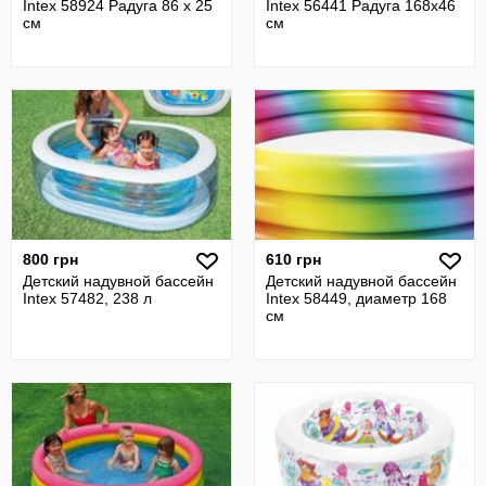
Intex 58924 Радуга 86 х 25
Intex 56441 Радуга 168х46
см
см
800 грн
610 грн
Детский надувной бассейн
Детский надувной бассейн
Intex 57482, 238 л
Intex 58449, диаметр 168
см