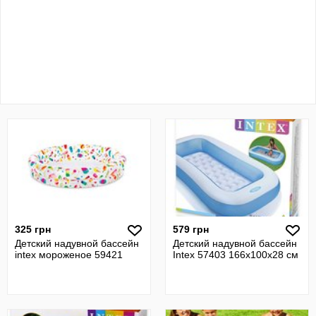
325 грн
579 грн
Детский надувной бассейн
Детский надувной бассейн
intex мороженое 59421
Intex 57403 166х100х28 см