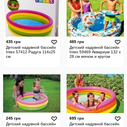
435 грн
485 грн
Детский надувной бассейн
Детский надувной бассейн
Intex 57412 Радуга 114х25
Intex 59469 Аквариум 132 х
см
28 см мячом и кругом
245 грн
695 грн
Детский надувной бассейн
Детский надувной бассейн