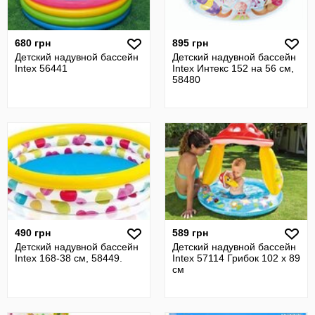
680 грн
895 грн
Детский надувной бассейн
Детский надувной бассейн
Intex 56441
Intex Интекс 152 на 56 см,
58480
490 грн
589 грн
Детский надувной бассейн
Детский надувной бассейн
Intex 168-38 см, 58449.
Intex 57114 Грибок 102 х 89
см