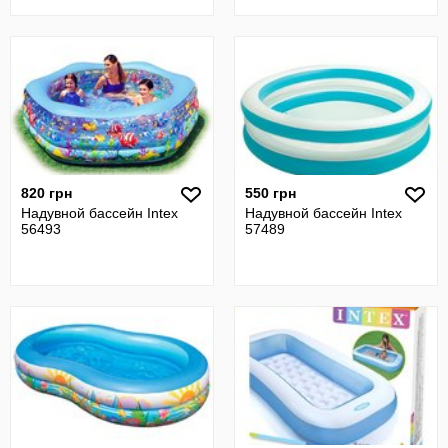
820 грн
550 грн
Надувной бассейн Intex
Надувной бассейн Intex
56493
57489