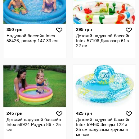
350 грн
295 грн
Надувной бассейн Intex
Детский надувной бассейн
58426, размер 147 33 см
Intex 57106 Динозавр 61 х
22 см
245 грн
425 грн
Детский надувной бассейн
Детский надувной бассейн
Intex 58924 Радуга 86 х 25
Intex 59460 Звезды 122 х
см
25 см надувным кругом и
мячом