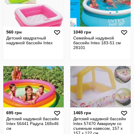
560 грн
1040 грн
Детский квадратный
Семейный надувной
надувной бассейн Intex
бассейн Intex 183-51 см
28101
695 грн
1465 грн
Детский надувной бассейн
Детский надувной бассейн
Intex 56441 Радуга 168х46
Intex 57470 Аквариум со
см
съемным навесом, 157 х
157 х 122 см