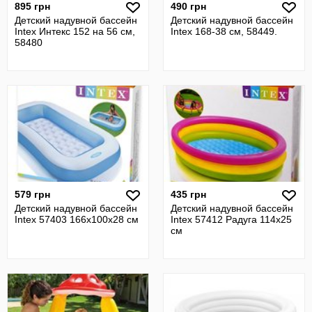
895 грн
490 грн
Детский надувной бассейн
Детский надувной бассейн
Intex Интекс 152 на 56 см,
Intex 168-38 см, 58449.
58480
579 грн
435 грн
Детский надувной бассейн
Детский надувной бассейн
Intex 57403 166х100х28 см
Intex 57412 Радуга 114х25
см