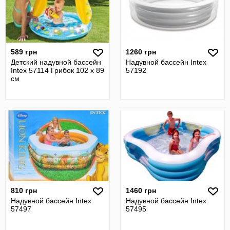
589 грн
1260 грн
Детский надувной бассейн
Надувной бассейн Intex
Intex 57114 Грибок 102 х 89
57192
см
810 грн
1460 грн
Надувной бассейн Intex
Надувной бассейн Intex
57497
57495