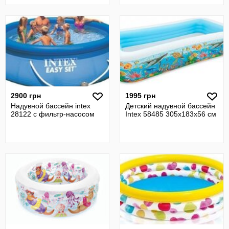
2900 грн
1995 грн
Надувной бассейн intex
Детский надувной бассейн
28122 с фильтр-насосом
Intex 58485 305x183х56 см