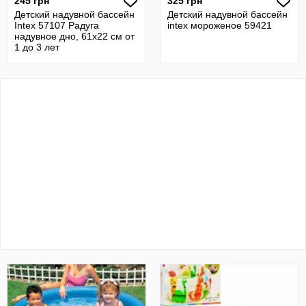
245 грн
325 грн
Детский надувной бассейн
Детский надувной бассейн
Intex 57107 Радуга
intex мороженое 59421
надувное дно, 61х22 см от
1 до 3 лет