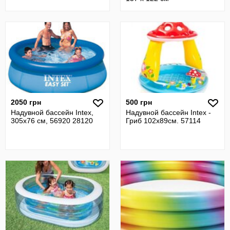
2050 грн
500 грн
Надувной бассейн Intex,
Надувной бассейн Intex -
305х76 см, 56920 28120
Гриб 102х89см. 57114