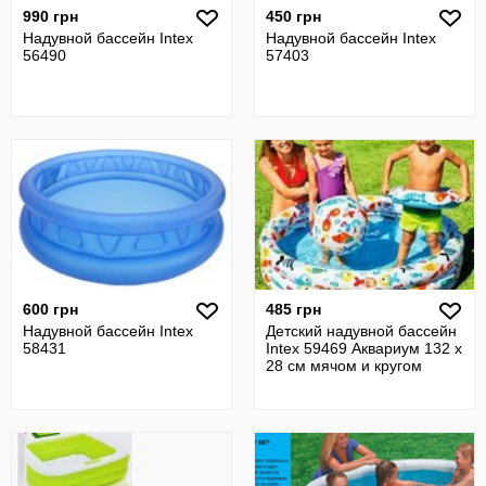
990 грн
450 грн
Надувной бассейн Intex
Надувной бассейн Intex
56490
57403
600 грн
485 грн
Надувной бассейн Intex
Детский надувной бассейн
58431
Intex 59469 Аквариум 132 х
28 см мячом и кругом