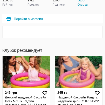
100%
742
190
323
Рейтинг
Продажи
Подписки
Отзывы
Перейти в магазин
Клубок рекомендует
245 грн
245 грн
Детский надувной бассейн
Надувной бассейн Радуга
Intex 57107 Радуга
надувное дно 57107 61х22
надувное дно, 61х22 см от
см от 1 до 3 лет