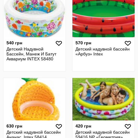
540 грн
570 грн
Детский Надувной
Детский надувной бассейн
Бассейн, Манеж И Батут
«Арбуз» Intex
Аквариум INTEX 58480
630 грн
420 грн
Детский надувной бассейн
Детский надувной бассейн
Ананас, Intex 58414
59416 NP «Геометрия»