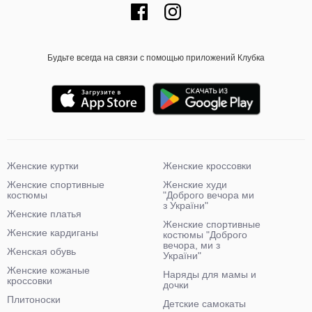
Будьте всегда на связи с помощью приложений Клубка
Женские куртки
Женские кроссовки
Женские спортивные
Женские худи
костюмы
"Доброго вечора ми
з України"
Женские платья
Женские спортивные
Женские кардиганы
костюмы "Доброго
вечора, ми з
Женская обувь
України"
Женские кожаные
Наряды для мамы и
кроссовки
дочки
Плитоноски
Детские самокаты