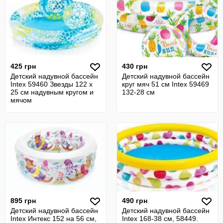
425 грн
430 грн
Детский надувной бассейн
Детский надувной бассейн
Intex 59460 Звезды 122 х
круг мяч 51 см Intex 59469
25 см надувным кругом и
132-28 см
мячом
895 грн
490 грн
Детский надувной бассейн
Детский надувной бассейн
Intex Интекс 152 на 56 см,
Intex 168-38 см, 58449.