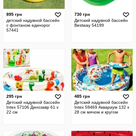
895 грн
730 грн
детский надувной бассейн
Детский надувной бассейн
с фонтаном единорог
Bestway 54199
57441
295 грн
485 грн
Детский надувной бассейн
Детский надувной бассейн
Intex 57106 Динозавр 61 х
Intex 59469 Аквариум 132 х
22 см
28 см мячом и кругом