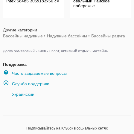
Intex 58485 305x183х56 см
овальный Райское
побережье
Другие категории
Бассейны надувные
•
Надувные бассейны
•
Бассейны радуга
Доска объявлений
›
Киев
›
Спорт, активный отдых
›
Бассейны
Поддержка
Часто задаваемые вопросы
Служба поддержки
Украинский
Подписывайтесь на Клубок в социальных сетях