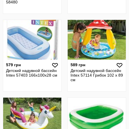
58480
579 грн
589 грн
Детский надувной бассейн
Детский надувной бассейн
Intex 57403 166х100х28 см
Intex 57114 Грибок 102 х 89
см