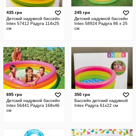
435 грн
245 грн
Детский надувной бассейн
Детский надувной бассейн
Intex 57412 Радуга 114х25
Intex 58924 Радуга 86 х 25
см
см
695 грн
350 грн
Детский надувной бассейн
Бассейн детский надувной
Intex 56441 Радуга 168х46
Intex Радуга 61x22 см
см