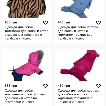
405 грн
430 грн
Одежда для собак
Одежда для собак костюм
толстовка для собак и котов
для собак и котов с
с карманом трёхнитка с
карманом трёхнитка с
начёсом унисекс
начёсом унисекс
885 грн
430 грн
Одежда для собак
Одежда для собак костюм
комбинезон трансформер
для собак и котов с
для собак и котов на
карманом трёхнитка с
синтепоне унисекс
начёсом унисекс