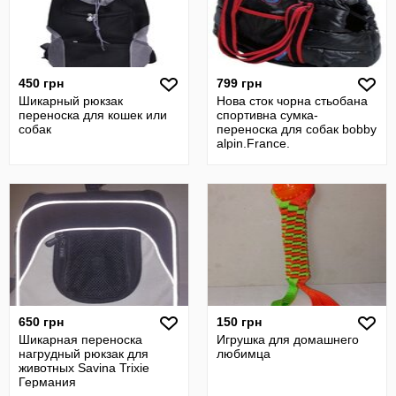
450 грн
799 грн
Шикарный рюкзак
Нова сток чорна стьобана
переноска для кошек или
спортивна сумка-
собак
переноска для собак bobby
alpin.France.
650 грн
150 грн
Шикарная переноска
Игрушка для домашнего
нагрудный рюкзак для
любимца
животных Savina Trixie
Германия