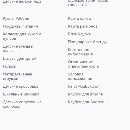
Мужские тактические
Детские велосипеды
кроссовки
Куклы Реборн
Карта сайта
Продукты питания
Карта регионов
Коляски для кукол и
Блог Клубка
пупсов
Популярные бренды
Детские куклы и
Контактная
пупсы
информация
Батуты для детей
Ограничение
Ролики
ответственности
Интерактивные
Условия
игрушки
пользования
Детские кроссовки
help@klubok.com
Школьные рюкзаки
Клубок для iPhone
Детские спортивные
Клубок для Android
костюмы