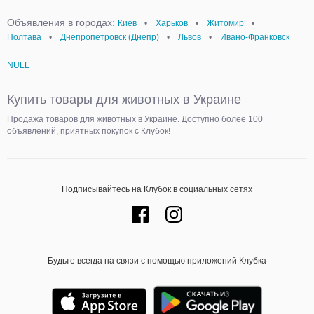
Объявления в городах:
Киев
•
Харьков
•
Житомир
•
Полтава
•
Днепропетровск (Днепр)
•
Львов
•
Ивано-Франковск
NULL
Купить товары для животных в Украине
Продажа товаров для животных в Украине. Доступно более 100
объявлений, приятных покупок с Клубок!
Подписывайтесь на Клубок в социальных сетях
Будьте всегда на связи с помощью приложений Клубка