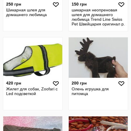
250 грн
150 грн
Шикарная шлея для
шикарная неопреновая
домашнего любимца
шлея для домашнего
любимца Trend Line Swiss
Pet Швейцария оригинал р.
M
420 грн
200 грн
Жилет для собак, Zoofari с
Олень игрушка для
Led подсветкой
питомца