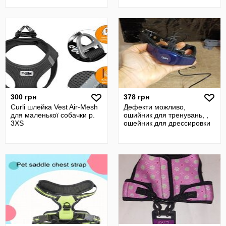
300 грн
378 грн
Curli шлейка Vest Air-Mesh
Дефекти можливо,
для маленької собачки р.
ошийник для тренувань, ,
3XS
ошейник для дрессировки