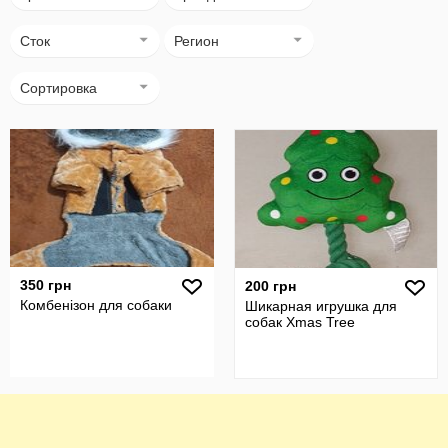
Сток
Регион
Сортировка
350 грн
200 грн
Комбенізон для собаки
Шикарная игрушка для
собак Xmas Tree