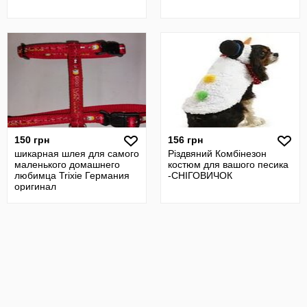
150 грн
156 грн
шикарная шлея для самого
Різдвяний Комбінезон
маленького домашнего
костюм для вашого песика
любимца Trixie Германия
-СНІГОВИЧОК
оригинал