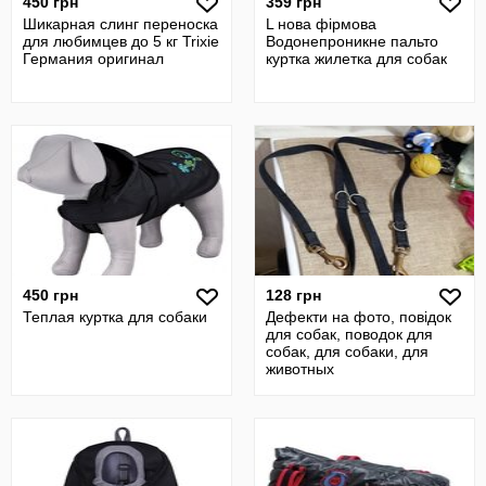
450 грн
359 грн
Шикарная слинг переноска
L нова фірмова
для любимцев до 5 кг Trixie
Водонепроникне пальто
Германия оригинал
куртка жилетка для собак
450 грн
128 грн
Теплая куртка для собаки
Дефекти на фото, повідок
для собак, поводок для
собак, для собаки, для
животных