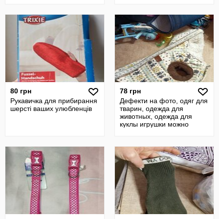
80 грн
78 грн
Рукавичка для прибирання
Дефекти на фото, одяг для
шерсті ваших улюбленців
тварин, одежда для
животных, одежда для
куклы игрушки можно