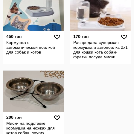
450 грн
170 грн
Кормушка с
Распродажа суперская
автоматической поилкой
кормушка и автопоилка 2х1
для собак и котов
для кошки кота собаки
фретки посуда миски
200 грн
Миски на подставке
кормушка на ножках для
котов собак, других