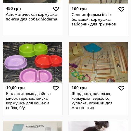
450 грн
100 грн
Автоматическая кормушка-
Сенник фирмы trixie
поилка для собак Moderna
большой, кормушка,
заборник для грызунов
10,00 грн
100 грн
5 пластиковых двойных
Жердочка, качелька,
мисок тарелок, миска
кормушка, зеркало,
кормушка для кошек и
купалка, игрушки для
собак, б/у
малых птиц