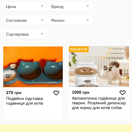
Цена
Бренд
Состояние
Регион
Сортировка
1000 грн
270 грн
Автоматична годівниця для
Подвійна підставка
тварин. Розумний дипенсер
годівниця для котів
для корму для котів собак