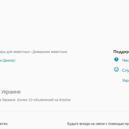
Поддер
ары для животных
›
Домашние животные
Час
к (Днепр)
Слу
Укр
 Украине
 Украине. Более 10 объявлений на Клубок
сетях
Будьте всегда на связи с помощью п