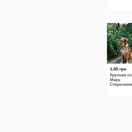
1,00 грн
Крупная со
Мару.
Стерилизов