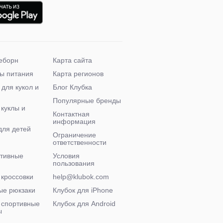
еборн
Карта сайта
ы питания
Карта регионов
 для кукол и
Блог Клубка
Популярные бренды
 куклы и
Контактная
информация
для детей
Ограничение
ответственности
ктивные
Условия
пользования
 кроссовки
help@klubok.com
ые рюкзаки
Клубок для iPhone
 спортивные
Клубок для Android
ы