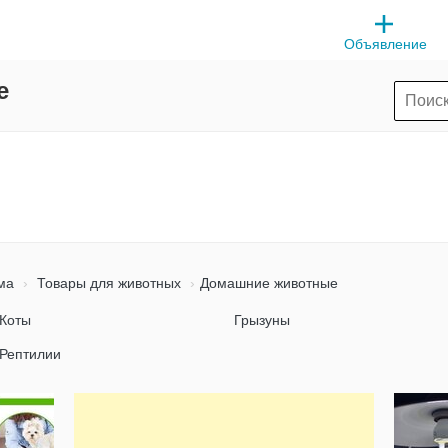
Объявление
е
ма
Товары для животных
Домашние животные
Коты
Грызуны
Рептилии