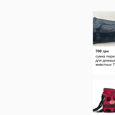
700 грн
сумка пере
для домаш
животных Tr