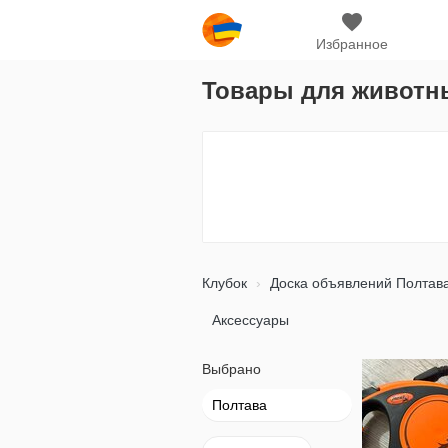
Избранное
Товары для животн
Клубок
Доска объявлений Полтав
Аксессуары
Выбрано
Полтава