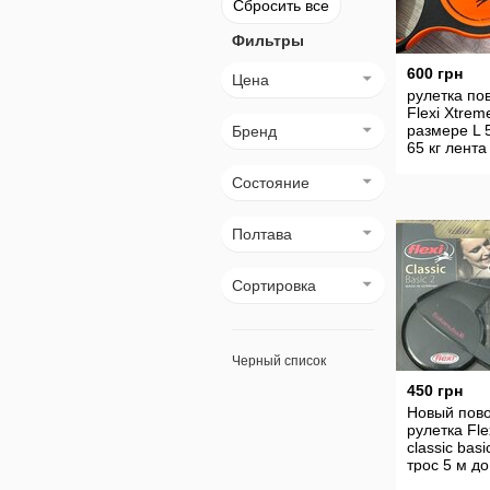
Сбросить все
Фильтры
600 грн
Цена
рулетка по
Flexi Xtrem
размере L 
Бренд
65 кг лента
Состояние
Полтава
Сортировка
Черный список
450 грн
Новый пов
рулетка Fle
classic basi
трос 5 м до