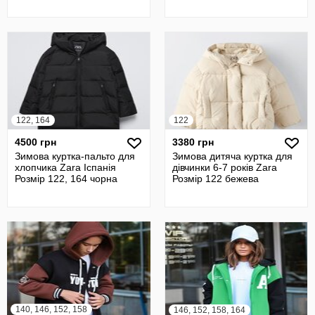
122, 164
122
4500 грн
3380 грн
Зимова куртка-пальто для
Зимова дитяча куртка для
хлопчика Zara Іспанія
дівчинки 6-7 років Zara
Розмір 122, 164 чорна
Розмір 122 бежева
140, 146, 152, 158
146, 152, 158, 164