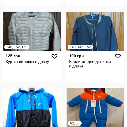
146, 152, 158
140, 146, 152
125 грн
100 грн
Куртка вітровка підлітку
Кардиган для дівчинки-
підлітка
62, 68