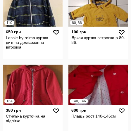
110
80, 86
650 грн
100 грн
Lassie by reima куртка
Яркая куртка ветровка р 80-
дитяча демісезонна
86.
вітровка
164
140, 146
380 грн
600 грн
Стильна курточка на
Плащь рост 140-146см
підлітка