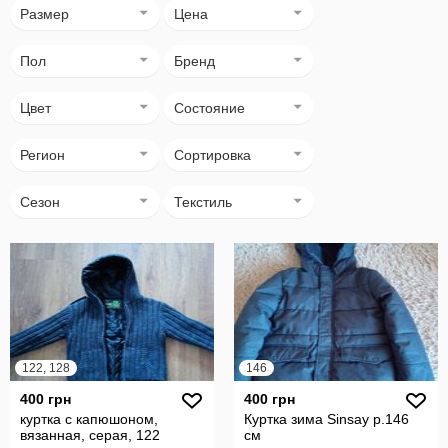
Размер
Цена
Пол
Бренд
Цвет
Состояние
Регион
Сортировка
Сезон
Текстиль
122, 128
146
400 грн
400 грн
куртка с капюшоном,
Куртка зима Sinsay р.146
вязанная, серая, 122
см