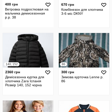
400 грн
670 грн
Ветровка подростковая на
Комбінезон для хлопчика
мальчика демисезонная
3-6 міс DKNY
р.р. 38
140, 152
86
2360 грн
300 грн
Демісезонна куртка для
Зимова курточка Lenne р.
хлопчика Zara Іспанія
86
Розмір 140, 152 чорна