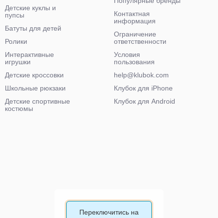
Популярные бренды
Детские куклы и
Контактная
пупсы
информация
Батуты для детей
Ограничение
Ролики
ответственности
Интерактивные
Условия
игрушки
пользования
Детские кроссовки
help@klubok.com
Школьные рюкзаки
Клубок для iPhone
Детские спортивные
Клубок для Android
костюмы
Переключитись на