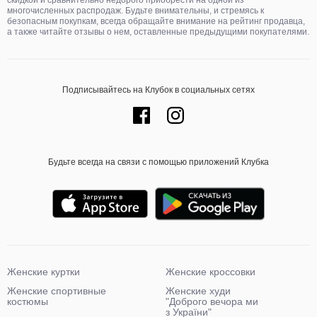
скидкой и сравнительно недорого приобрести на одной из
многочисленных распродаж. Будьте внимательны, и стремясь к
безопасным покупкам, всегда обращайте внимание на рейтинг продавца,
а также читайте отзывы о нем, оставленные предыдущими покупателями.
Подписывайтесь на Клубок в социальных сетях
Будьте всегда на связи с помощью приложений Клубка
Женские куртки
Женские кроссовки
Женские спортивные
Женские худи
костюмы
"Доброго вечора ми
з України"