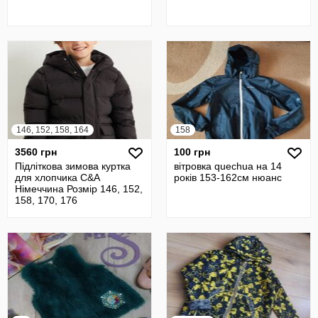
146, 152, 158, 164
158
3560 грн
100 грн
Підліткова зимова куртка
вітровка quechua на 14
для хлопчика C&A
років 153-162см нюанс
Німеччина Розмір 146, 152,
158, 170, 176