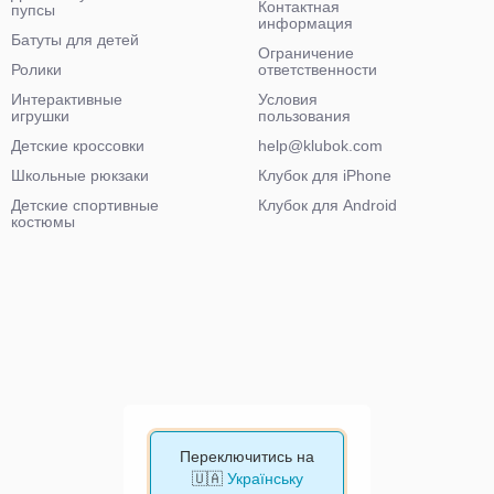
Контактная
пупсы
информация
Батуты для детей
Ограничение
Ролики
ответственности
Интерактивные
Условия
игрушки
пользования
Детские кроссовки
help@klubok.com
Школьные рюкзаки
Клубок для iPhone
Детские спортивные
Клубок для Android
костюмы
Переключитись на
🇺🇦
Українську