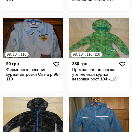
98, 104, 110
98, 104, 110, 116
90 грн
380 грн
Фирменные весение
Прекрасная новенькая
куртки-ветровки Ок на р.98-
утепленная куртка
110
ветровка рост 104 -116