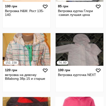
100 грн
85 грн
Ветровка H&M. Рост 135-
Ветровка куртка Глори
140.
-самая лучшая цена
152, 158
74, 80
120 грн
100 грн
ветровка на девочку
Ветровка курточка NEXT
Billabong 38р.15 и старше