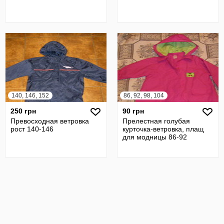
140, 146, 152
86, 92, 98, 104
250 грн
90 грн
Превосходная ветровка
Прелестная голубая
рост 140-146
курточка-ветровка, плащ
для модницы 86-92