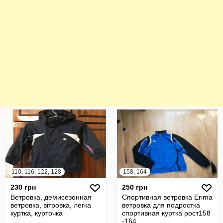
110, 116, 122, 128
158, 164
230 грн
250 грн
Ветровка, демисезонная
Спортивная ветровка Erima
ветровка, вітровка, легка
ветровка для подростка
куртка, курточка
спортивная куртка рост158
-164