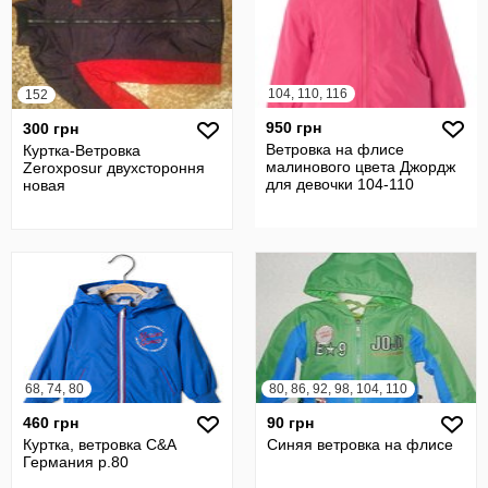
104, 110, 116
152
950 грн
300 грн
Ветровка на флисе
Куртка-Ветровка
малинового цвета Джордж
Zeroxposur двухстороння
для девочки 104-110
новая
68, 74, 80
80, 86, 92, 98, 104, 110
460 грн
90 грн
Куртка, ветровка C&A
Синяя ветровка на флисе
Германия р.80