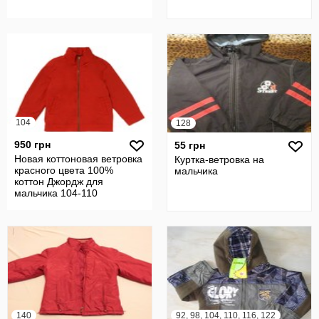
104
128
950 грн
55 грн
Новая коттоновая ветровка
Куртка-ветровка на
красного цвета 100%
мальчика
коттон Джордж для
мальчика 104-110
140
92, 98, 104, 110, 116, 122