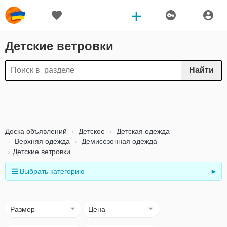
Детские ветровки
Найти
Доска объявлений
Детское
Детская одежда
Верхняя одежда
Демисезонная одежда
Детские ветровки
Выбрать категорию
►
Размер
Цена