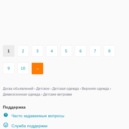
1
2
3
4
5
6
7
8
9
10
→
Доска объявлений
›
Детское
›
Детская одежда
›
Верхняя одежда
›
Демисезонная одежда
›
Детские ветровки
Поддержка
Часто задаваемые вопросы
Служба поддержки