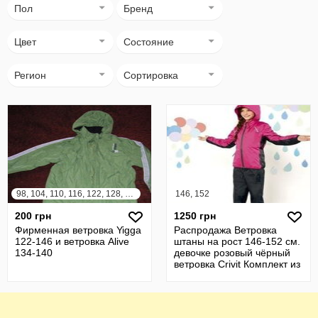
Пол
Бренд
Цвет
Состояние
Регион
Сортировка
98, 104, 110, 116, 122, 128, 134, 140, 146, 152
146, 152
200 грн
1250 грн
Фирменная ветровка Yigga
Распродажа Ветровка
122-146 и ветровка Alive
штаны на рост 146-152 см.
134-140
девочке розовый чёрный
ветровка Crivit Комплект из
п