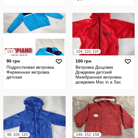
152
104, 110, 116
90 грн
100 грн
Подростковая ветровка.
Ветровка Дощовик
Фирменная ветровка
Дождевик детский
детская
Мембранная ветровка-
дождевик Mac in a Sac
Origin Kids 4-6 лет Рост
98, 104, 110
146, 152, 158