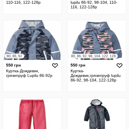
110-116, 122-128р
lupilu 86-92, 98-104, 110-
116, 122-128р
80, 86, 92
80, 86, 92, 98, 104, 122, 128
550 грн
550 грн
Куртка-Дождевик,
Куртка-
грязепруф Lupilu 86-92р
Дождевик,грязепруф lupilu
86-92, 98-104, 122-128р