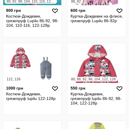
86, 92, 98, 104, 110, 116, 122, 128
86, 92
900 грн
600 грн
Костюм-Дождевик,
Куртка-Дождевик на флисе,
грязепруф Lupilu 86-92, 98-
грязепруф Lupilu 86-92р
104, 110-116, 122-128р
122, 128
80, 86, 92, 98, 104, 122, 128
1000 грн
550 грн
Костюм-Дождевик,
Куртка-Дождевик,
грязепруф lupilu 122-128р
грязепруф lupilu 86-92, 98-
104, 122-128р