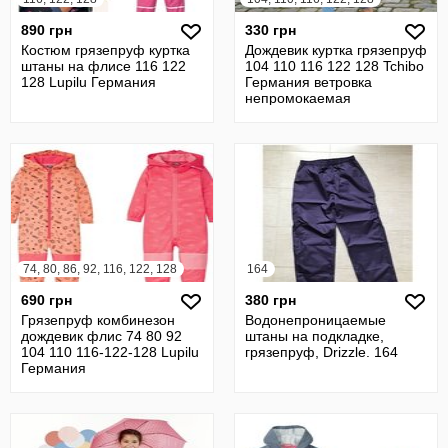
890 грн
330 грн
Костюм грязепруф куртка
Дождевик куртка грязепруф
штаны на флисе 116 122
104 110 116 122 128 Tchibo
128 Lupilu Германия
Германия ветровка
непромокаемая
74, 80, 86, 92, 116, 122, 128
164
690 грн
380 грн
Грязепруф комбинезон
Водонепроницаемые
дождевик флис 74 80 92
штаны на подкладке,
104 110 116-122-128 Lupilu
грязепруф, Drizzle. 164
Германия