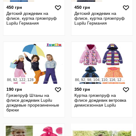
450 грн
450 грн
Детский дождевик на
Детский дождевик на
флисе, куртка грязепруф
флисе, куртка грязепруф
Lupilu Германия
Lupilu Германия
86, 92, 122, 128
86, 92, 98, 104, 110, 116, 122, 128
190 грн
350 грн
Грязепруф Штаны на
Куртка грязепруф на
флисе дождевик Lupilu
флисе дождевик ветровка
дождевые прорезиненные
демисезонная Lupilu
брюки