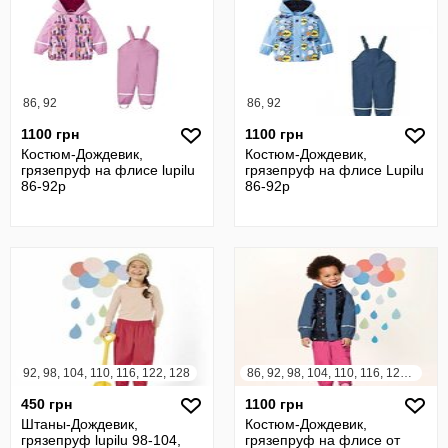
86, 92
86, 92
1100 грн
1100 грн
Костюм-Дождевик,
Костюм-Дождевик,
грязепруф на флисе lupilu
грязепруф на флисе Lupilu
86-92р
86-92р
92, 98, 104, 110, 116, 122, 128
86, 92, 98, 104, 110, 116, 122, 128
450 грн
1100 грн
Штаны-Дождевик,
Костюм-Дождевик,
грязепруф lupilu 98-104,
грязепруф на флисе от