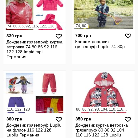
74, 80
74, 80, 86, 92, 116, 122, 128
700 грн
330 грн
Костюм дощовик,
Дождевик грязепруф куртка
грязепруф Lupilu 74-80р
ветровка 74 80 86 92 116
122 128 Impidimpi
Германия
116, 122, 128
80, 86, 92, 98, 104, 110, 116, 122, 128
380 грн
350 грн
Дождевик грязепруф Lupilu
Дождевик куртка ветровка
на флисе 116 122 128
грязепруф 80 86 92 104
Lupilu Германия
110 116 122 128 Lupilu