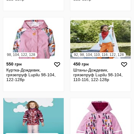
98, 104, 122, 128
92, 98, 104, 110, 116, 122, 128
550 грн
450 грн
Куртка-Дождевик,
Штаны-Дождевик,
грязепруф Lupilu 98-104,
грязепруф Lupilu 98-104,
122-128р
110-116, 122-128р