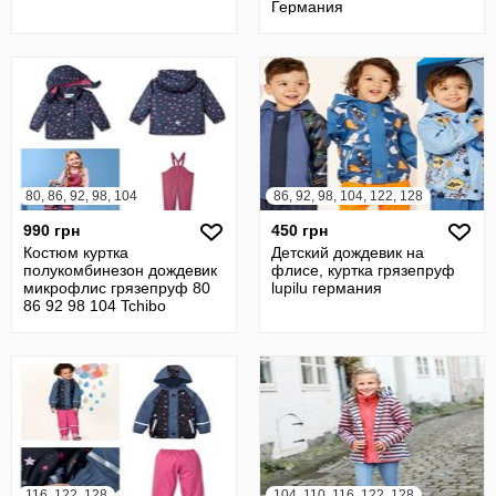
Германия
80, 86, 92, 98, 104
86, 92, 98, 104, 122, 128
990 грн
450 грн
Костюм куртка
Детский дождевик на
полукомбинезон дождевик
флисе, куртка грязепруф
микрофлис грязепруф 80
lupilu германия
86 92 98 104 Tchibo
Германия
116, 122, 128
104, 110, 116, 122, 128