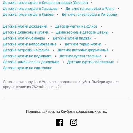
Детские грязепруфы в Днепропетровске (Днепре)
•
Детские грязепруфы в Харькове
•
Детские грязепруфы в Ровно
•
Детские грязепруфы в Львове
•
Детские грязепруфы в Ужгороде
Детские куртки дождевики
•
Детские куртки на флисе
•
Детские джинсовые куртки
•
Демисезонные детские штаны
•
Детские куртки-бомберы
•
Детские куртки пиджак
•
Детские куртки непромокаемые
•
Детские термо куртки
•
Детские ветровки на флисе
•
Детские ветровки фирменные
•
Детские куртки на подкладке
•
Детские куртки стеганые
•
Детские комбинезоны дождевики
•
Детские куртки спортивные
•
Детские куртки на синтепоне
Детские грязепруфы в Украине: продажа на Клубок. Выбери лучшее
предложение из 762 объявлений!
Подписывайтесь на Клубок в социальных сетях