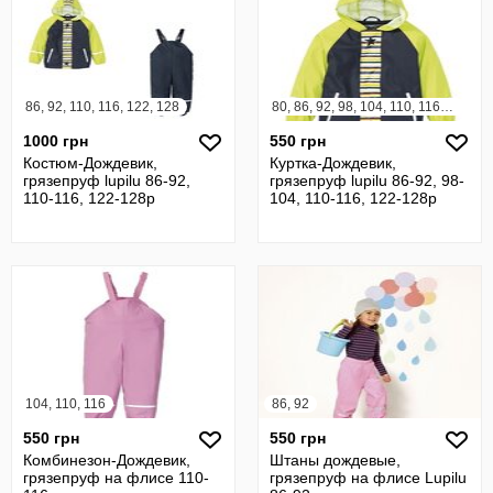
86, 92, 110, 116, 122, 128
80, 86, 92, 98, 104, 110, 116, 122, 128
1000 грн
550 грн
Костюм-Дождевик,
Куртка-Дождевик,
грязепруф lupilu 86-92,
грязепруф lupilu 86-92, 98-
110-116, 122-128р
104, 110-116, 122-128р
104, 110, 116
86, 92
550 грн
550 грн
Комбинезон-Дождевик,
Штаны дождевые,
грязепруф на флисе 110-
грязепруф на флисе Lupilu