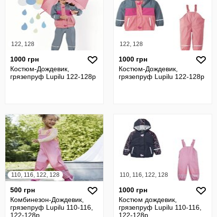
122, 128
122, 128
1000 грн
1000 грн
Костюм-Дождевик,
Костюм-Дождевик,
грязепруф Lupilu 122-128р
грязепруф Lupilu 122-128р
110, 116, 122, 128
110, 116, 122, 128
500 грн
1000 грн
Комбинезон-Дождевик,
Костюм дождевик,
грязепруф Lupilu 110-116,
грязепруф Lupilu 110-116,
122-128р
122-128р