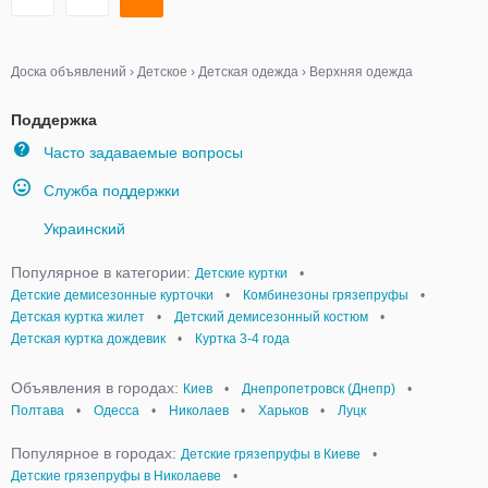
Доска объявлений
›
Детское
›
Детская одежда
›
Верхняя одежда
Поддержка
Часто задаваемые вопросы
Служба поддержки
Украинский
Популярное в категории:
Детские куртки
•
Детские демисезонные курточки
•
Комбинезоны грязепруфы
•
Детская куртка жилет
•
Детский демисезонный костюм
•
Детская куртка дождевик
•
Куртка 3-4 года
Объявления в городах:
Киев
•
Днепропетровск (Днепр)
•
Полтава
•
Одесса
•
Николаев
•
Харьков
•
Луцк
Популярное в городах:
Детские грязепруфы в Киеве
•
Детские грязепруфы в Николаеве
•