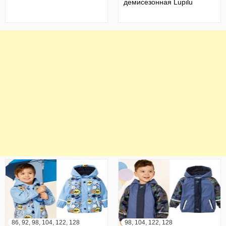
демисезонная Lupilu
86, 92, 98, 104, 122, 128
98, 104, 122, 128