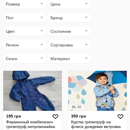
Размер
Цена
Пол
Бренд
Цвет
Состояние
Регион
Сортировка
Сезон
Материал
86, 92
195 грн
350 грн
Фирменный комбинезон
Куртка грязепруф на
грязепруф,непромокайка.
флисе дождевик ветровка