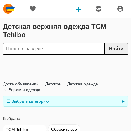
Детская верхняя одежда TCM
Tchibo
Найти
Доска объявлений
Детское
Детская одежда
Верхняя одежда
Выбрать категорию
►
Выбрано
Сбросить все
TCM Tchibo