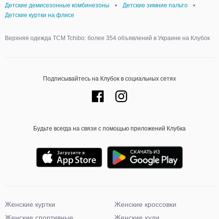
Детские демисезонные комбинезоны
•
Детские зимние пальто
•
Детские куртки на флисе
Верхняя одежда TCM Tchibo: более 354 объявлений в Украине на Клубок
Подписывайтесь на Клубок в социальных сетях
Будьте всегда на связи с помощью приложений Клубка
Женские куртки
Женские кроссовки
Женские спортивные
Женские худи