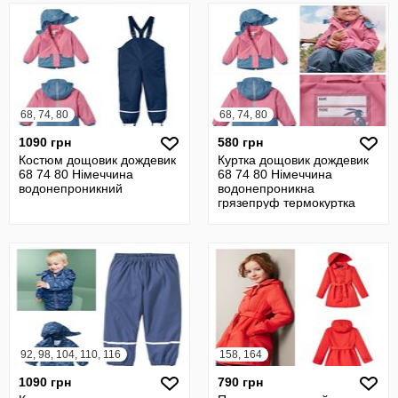
68, 74, 80
68, 74, 80
1090 грн
580 грн
Костюм дощовик дождевик
Куртка дощовик дождевик
68 74 80 Німеччина
68 74 80 Німеччина
водонепроникний
водонепроникна
грязепруф термокуртка
92, 98, 104, 110, 116
158, 164
1090 грн
790 грн