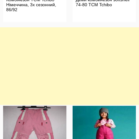
Німеччина, 3х сезонний,
74-80 TCM Tchibo
86/92