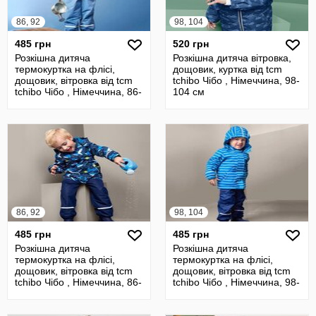
86, 92
98, 104
485 грн
520 грн
Розкішна дитяча
Розкішна дитяча вітровка,
термокуртка на флісі,
дощовик, куртка від tcm
дощовик, вітровка від tcm
tchibo Чібо , Німеччина, 98-
tchibo Чібо , Німеччина, 86-
104 см
92 см
86, 92
98, 104
485 грн
485 грн
Розкішна дитяча
Розкішна дитяча
термокуртка на флісі,
термокуртка на флісі,
дощовик, вітровка від tcm
дощовик, вітровка від tcm
tchibo Чібо , Німеччина, 86-
tchibo Чібо , Німеччина, 98-
92 см
104 см