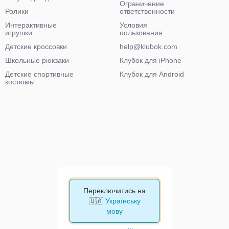
Ограничение
Ролики
ответственности
Интерактивные
Условия
игрушки
пользования
Детские кроссовки
help@klubok.com
Школьные рюкзаки
Клубок для iPhone
Детские спортивные
Клубок для Android
костюмы
Переключитись на
🇺🇦
Українську
мову