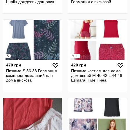
Lupilu дождевик дощовик
Германия с вискозой
S
M, L
470 грн
420 грн
Пижама S 36 38 Германия
Пижама костюм для дома
комплект домашний для
домашний M 40 42 L 44 46
дома вискоза
Esmara Німеччина