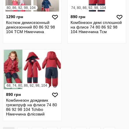
80, 86, 92, 98, 104
74, 80, 86, 92, 98, 104
1290 грн
890 грн
Костюм демисезонный
Комбінезон демі сплошной
демісезонний 80 86 92 98
на флисе 74 80 86 92 98
104 TCM Німеччина
104 Німеччина Тсм
68, 74, 80, 86, 92, 98, 104
890 грн
Комбинезон дождевик
грязепруф на флисе 74 80
86 92 98 104 Tchibo
Німеччина флісовий