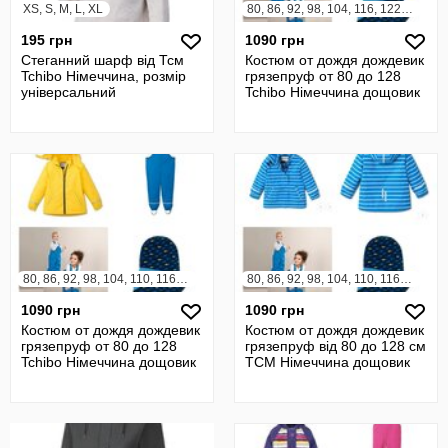
XS, S, M, L, XL
80, 86, 92, 98, 104, 116, 122, 128
195 грн
1090 грн
Стеганний шарф від Тсм
Костюм от дождя дождевик
Tchibo Німеччина, розмір
грязепруф от 80 до 128
універсальний
Tchibo Німеччина дощовик
80, 86, 92, 98, 104, 110, 116, 122, 128
80, 86, 92, 98, 104, 110, 116, 122
1090 грн
1090 грн
Костюм от дождя дождевик
Костюм от дождя дождевик
грязепруф от 80 до 128
грязепруф від 80 до 128 см
Tchibo Німеччина дощовик
TCM Німеччина дощовик