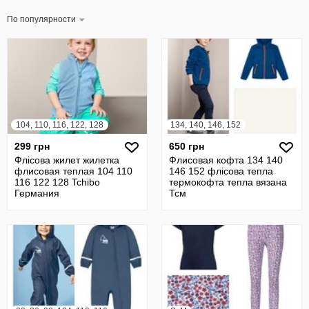
По популярности
104, 110, 116, 122, 128
134, 140, 146, 152
299 грн
650 грн
Флісова жилет жилетка
Флисовая кофта 134 140
флисовая теплая 104 110
146 152 флісова тепла
116 122 128 Tchibo
термокофта тепла вязана
Германия
Тсм