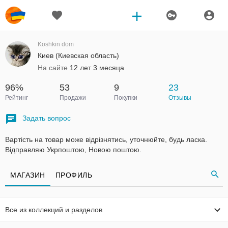
Koshkin dom
Киев (Киевская область)
На сайте
12 лет 3 месяца
96%
53
9
23
Рейтинг
Продажи
Покупки
Отзывы
Задать вопрос
Вартість на товар може відрізнятись, уточнюйте, будь ласка.
Відправляю Укрпоштою, Новою поштою.
МАГАЗИН
ПРОФИЛЬ
Все из коллекций и разделов