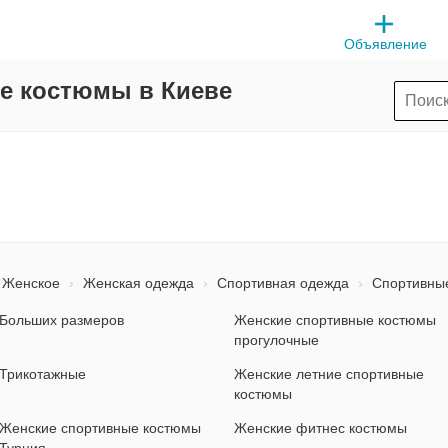
Объявление
е костюмы в Киеве
Женское
Женская одежда
Спортивная одежда
Спортивны
Больших размеров
Женские спортивные костюмы
прогулочные
Трикотажные
Женские летние спортивные
костюмы
Женские спортивные костюмы
Женские фитнес костюмы