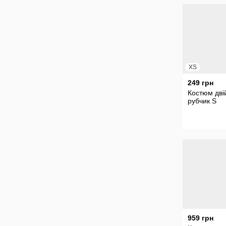
XS
249 грн
Костюм дві
рубчик S
959 грн