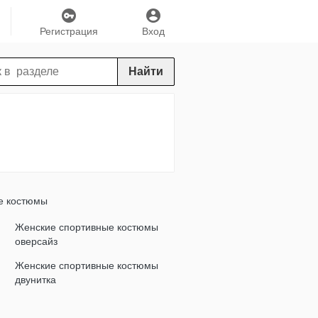
Регистрация
Вход
Найти
е костюмы
Женские спортивные костюмы
оверсайз
Женские спортивные костюмы
двунитка