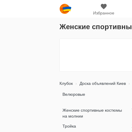
Избранное
Женские спортивны
Клубок
Доска объявлений Киев
Велюровые
Женские спортивные костюмы
на молнии
Тройка