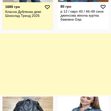
80 грн
1680 грн
р 12 / євро 40 / 46-48 синя
Класна Дублянка демі
джинсова жіноча куртка
Шоколад Тренд 2026
бавовна Gap