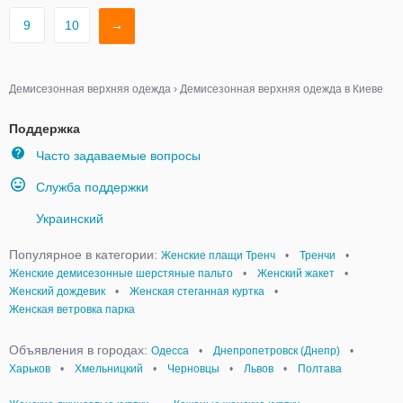
9
10
→
Демисезонная верхняя одежда
›
Демисезонная верхняя одежда в Киеве
Поддержка
Часто задаваемые вопросы
Служба поддержки
Украинский
Популярное в категории:
Женские плащи Тренч
•
Тренчи
•
Женские демисезонные шерстяные пальто
•
Женский жакет
•
Женский дождевик
•
Женская стеганная куртка
•
Женская ветровка парка
Объявления в городах:
Одесса
•
Днепропетровск (Днепр)
•
Харьков
•
Хмельницкий
•
Черновцы
•
Львов
•
Полтава