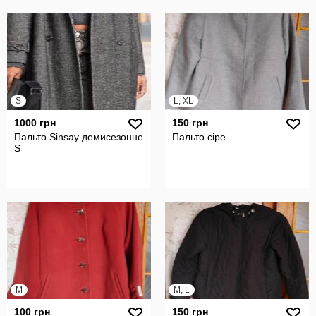
S
L, XL
1000 грн
150 грн
Пальто Sinsay демисезонне
Пальто сіре
S
M
M, L
100 грн
150 грн