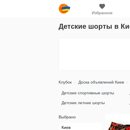
Избранное
Детские шорты в Ки
Клубок
Доска объявлений Киев
Детские спортивные шорты
Детские летние шорты
Выбрано
Киев