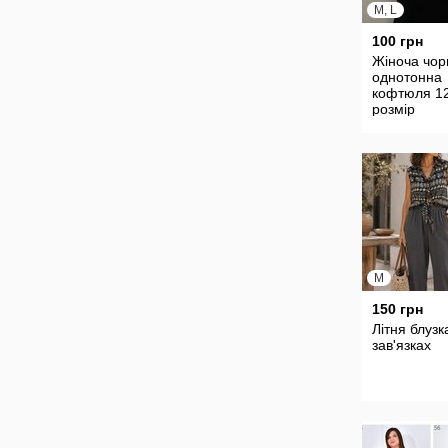
M, L
100 грн
Жіноча чор
однотонна
кофтюля 1
розмір
M
150 грн
Літня блузк
зав'язках