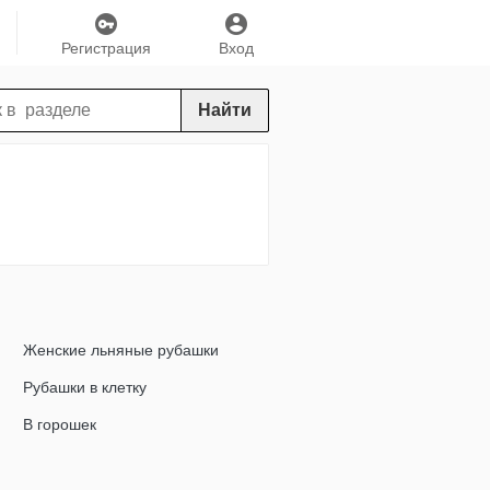
Регистрация
Вход
Найти
Женские льняные рубашки
Рубашки в клетку
В горошек