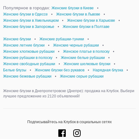
Популярное в городах:
Женские блузки в Киеве
•
Женские блузки в Одессе
•
Женские блузки в Львове
•
Женские блузки в Хмельницком
•
Женские блузки в Харькове
•
Женские блузки в Запорожье
•
Женские блузки в Полтаве
Женские блузки
•
Женские рубашки-туники
•
Женские летние блузки
•
Женские черные рубашки
•
Женские хлопковые рубашки
•
Женское платье в полоску
•
Женские рубашки в полоску
•
Женские белые рубашки
•
Женские свободные рубашки
•
Женские шелковые блузки
•
Белые блузы
•
Женские блузки без рукавов
•
Нарядная блузка
•
Женские бежевые рубашки
•
Женские серые рубашки
Женские блузки в Днепропетровске (Днепре): продажа на Клубок. Выбери
лучшее предложение из 2120 объявлений!
Подписывайтесь на Клубок в социальных сетях