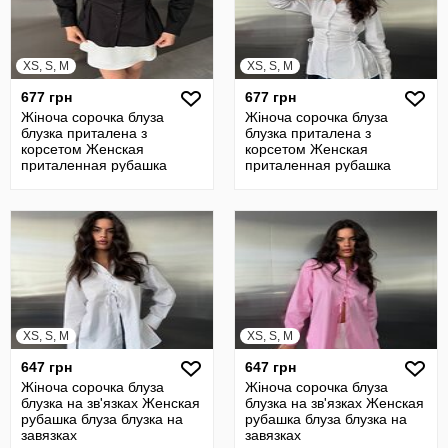
XS, S, M
XS, S, M
677 грн
677 грн
Жіноча сорочка блуза
Жіноча сорочка блуза
блузка приталена з
блузка приталена з
корсетом Женская
корсетом Женская
приталенная рубашка
приталенная рубашка
блуза блузка с завязкам
блуза блузка с завязкам
XS, S, M
XS, S, M
647 грн
647 грн
Жіноча сорочка блуза
Жіноча сорочка блуза
блузка на зв'язках Женская
блузка на зв'язках Женская
рубашка блуза блузка на
рубашка блуза блузка на
завязках
завязках