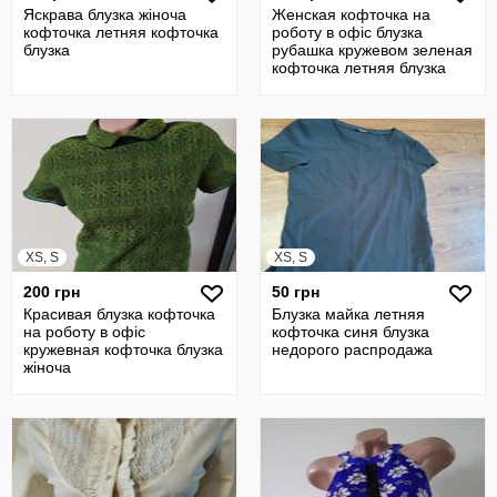
Яскрава блузка жіноча
Женская кофточка на
кофточка летняя кофточка
роботу в офіс блузка
блузка
рубашка кружевом зеленая
кофточка летняя блузка
XS, S
XS, S
200 грн
50 грн
Красивая блузка кофточка
Блузка майка летняя
на роботу в офіс
кофточка синя блузка
кружевная кофточка блузка
недорого распродажа
жіноча