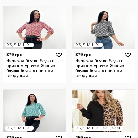
XS, S, M, L, XL
XS, S, M, L, XL
379 грн
379 грн
Женская блузка блуза с
Женская блузка блуза с
принтом урозом Жіноча
принтом урозом Жіноча
блузка блуза з принтом
блузка блуза з принтом
візерунком
візерунком
XS, S, M, L, XL
XS, S, M, L, XL, XXL, XXXL
379 грн
459 грн