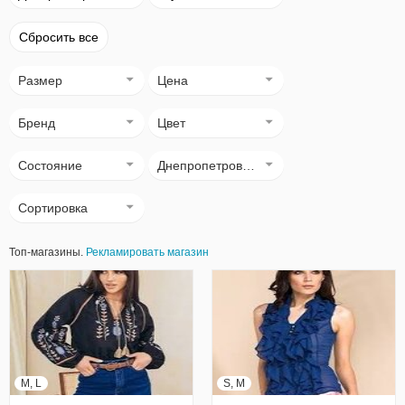
Сбросить все
Размер
Цена
Бренд
Цвет
Состояние
Днепропетровск (Днепр)
Сортировка
Топ-магазины.
Рекламировать магазин
M, L
S, M