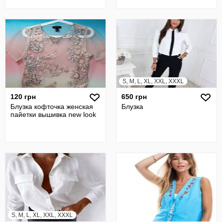
рукавом
рукавом
S, M, L, XL, XXL, XXXL
120 грн
650 грн
Блузка кофточка женская
Блузка
пайетки вышивка new look
S, M, L, XL, XXL, XXXL