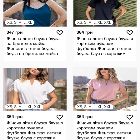
XS, S, M, L, XL
XS, S, M, L, XL, XXL
347 грн
364 грн
Жіноча літня блузка блуза
Жіноча літня блузка блуза з
на бретелях майка
коротким рукавом
Женская летняя блузка
футболка Женская летняя
блуза на бретелях майка
блузка блуза с коротким
рукавом
XS, S, M, L, XL, XXL
XS, S, M, L, XL, XXL
364 грн
364 грн
Жіноча літня блузка блуза з
Жіноча літня блузка блуза з
коротким рукавом
коротким рукавом
футболка Женская летняя
футболка Женская летняя
блузка блуза с коротким
блузка блуза с коротким