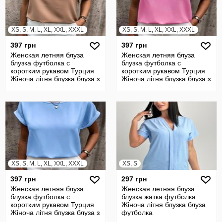
XS, S, M, L, XL, XXL, XXXL
XS, S, M, L, XL, XXL, XXXL
397 грн
397 грн
Женская летняя блуза
Женская летняя блуза
блузка футболка с
блузка футболка с
коротким рукавом Турция
коротким рукавом Турция
Жіноча літня блузка блуза з
Жіноча літня блузка блуза з
коротким
коротким
XS, S, M, L, XL, XXL, XXXL
XS, S
397 грн
297 грн
Женская летняя блуза
Женская летняя блуза
блузка футболка с
блузка жатка футболка
коротким рукавом Турция
Жіноча літня блузка блуза
Жіноча літня блузка блуза з
футболка
коротким