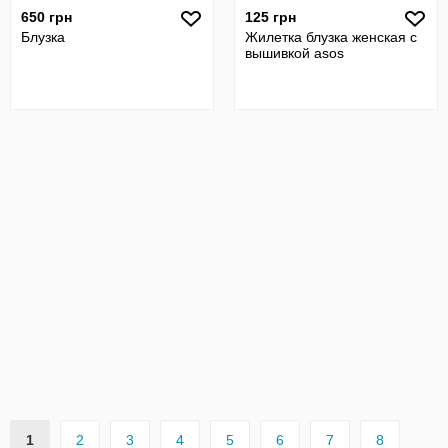
650 грн
125 грн
Блузка
Жилетка блузка женская с
вышивкой asos
1
2
3
4
5
6
7
8