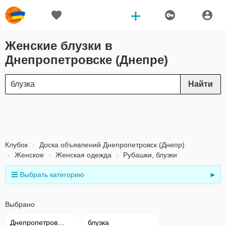
Женские блузки в
Днепропетровске (Днепре)
Найти
Клубок
Доска объявлений Днепропетровск (Днепр)
Женское
Женская одежда
Рубашки, блузки
Выбрать категорию
►
Выбрано
Днепропетровск (Днепр)
блузка