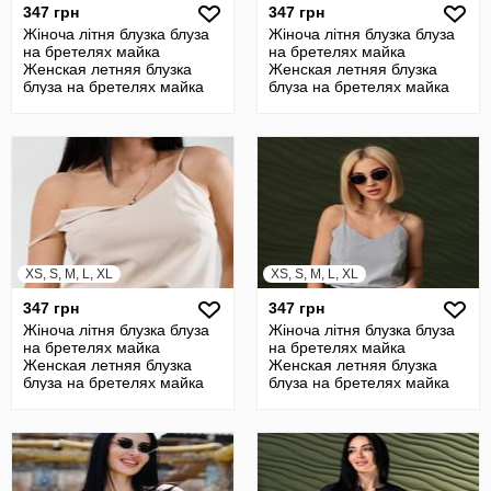
347 грн
347 грн
Жіноча літня блузка блуза
Жіноча літня блузка блуза
на бретелях майка
на бретелях майка
Женская летняя блузка
Женская летняя блузка
блуза на бретелях майка
блуза на бретелях майка
XS, S, M, L, XL
XS, S, M, L, XL
347 грн
347 грн
Жіноча літня блузка блуза
Жіноча літня блузка блуза
на бретелях майка
на бретелях майка
Женская летняя блузка
Женская летняя блузка
блуза на бретелях майка
блуза на бретелях майка