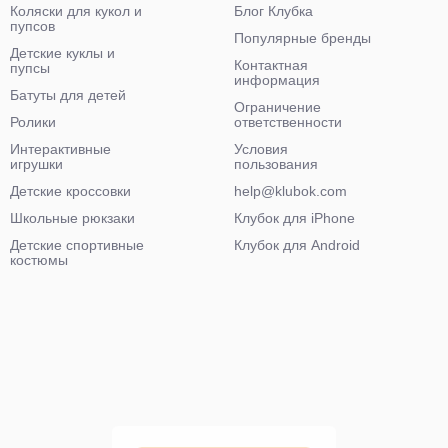
Коляски для кукол и
Блог Клубка
пупсов
Популярные бренды
Детские куклы и
Контактная
пупсы
информация
Батуты для детей
Ограничение
Ролики
ответственности
Интерактивные
Условия
игрушки
пользования
Детские кроссовки
help@klubok.com
Школьные рюкзаки
Клубок для iPhone
Детские спортивные
Клубок для Android
костюмы