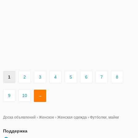
1
2
3
4
5
6
7
8
9
10
→
Доска объявлений
›
Женское
›
Женская одежда
›
Футболки, майки
Поддержка