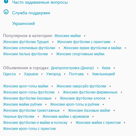
Часто задаваемые вопросы
Служба поддержки
Украинский
Популярное в категории:
Женские майки
•
Женские футболки Турция
•
Женские футболки с принтами
•
Женские хлопковые футболки
•
Женские яркие футболки и майки
•
Женские белые футболки
•
Женские спортивные майки
Объявления в городах:
Днепропетровск (Днепр)
•
Киев
•
Одесса
•
Харьков
•
Ужгород
•
Полтава
•
Хмельницкий
Женские кроп-топы майки
•
Женские оверсайз футболки
•
Женские кроп-топы футболки
•
Женские футболки фирменные
•
Женские футболки базовые
•
Женские футболки хлопок
•
Женские майки рубчик
•
Женские кроп-топы в рубчик
•
Женские футболки трикотажные
•
Женские базовые майки
•
Черные футболки
•
Женские майки с кружевом
•
Женские футболки и майки в полоску
•
Женские майки с принтом
•
Женские кроп-топы с принтом