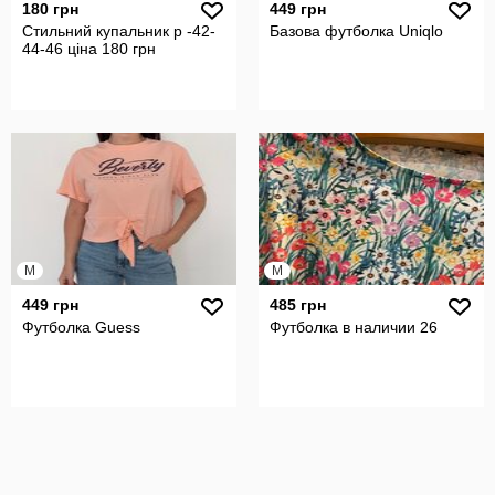
180 грн
449 грн
Стильний купальник р -42-
Базова футболка Uniqlo
44-46 ціна 180 грн
M
M
449 грн
485 грн
Футболка Guess
Футболка в наличии 26