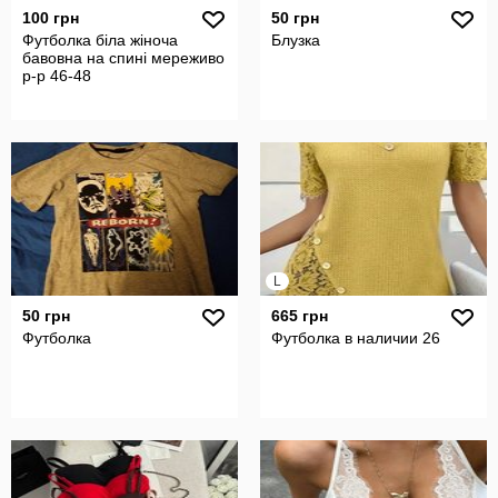
100 грн
50 грн
Футболка біла жіноча
Блузка
бавовна на спині мереживо
р-р 46-48
L
50 грн
665 грн
Футболка
Футболка в наличии 26