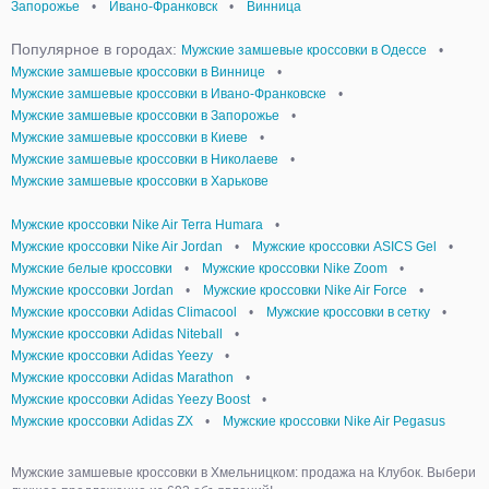
Запорожье
•
Ивано-Франковск
•
Винница
Популярное в городах:
Мужские замшевые кроссовки в Одессе
•
Мужские замшевые кроссовки в Виннице
•
Мужские замшевые кроссовки в Ивано-Франковске
•
Мужские замшевые кроссовки в Запорожье
•
Мужские замшевые кроссовки в Киеве
•
Мужские замшевые кроссовки в Николаеве
•
Мужские замшевые кроссовки в Харькове
Мужские кроссовки Nike Air Terra Humara
•
Мужские кроссовки Nike Air Jordan
•
Мужские кроссовки ASICS Gel
•
Мужские белые кроссовки
•
Мужские кроссовки Nike Zoom
•
Мужские кроссовки Jordan
•
Мужские кроссовки Nike Air Force
•
Мужские кроссовки Adidas Climacool
•
Мужские кроссовки в сетку
•
Мужские кроссовки Adidas Niteball
•
Мужские кроссовки Adidas Yeezy
•
Мужские кроссовки Adidas Marathon
•
Мужские кроссовки Adidas Yeezy Boost
•
Мужские кроссовки Adidas ZX
•
Мужские кроссовки Nike Air Pegasus
Мужские замшевые кроссовки в Хмельницком: продажа на Клубок. Выбери