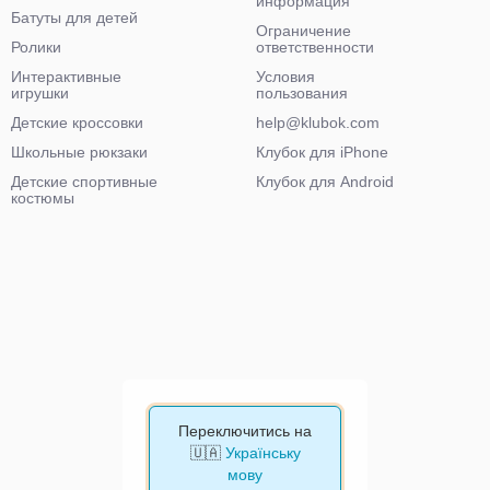
информация
Батуты для детей
Ограничение
Ролики
ответственности
Интерактивные
Условия
игрушки
пользования
Детские кроссовки
help@klubok.com
Школьные рюкзаки
Клубок для iPhone
Детские спортивные
Клубок для Android
костюмы
Переключитись на
🇺🇦
Українську
мову