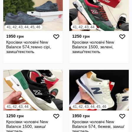
41, 42, 43, 44, 45, 46
41, 42, 43, 44
1950 грн
1250 грн
Кросівки чоловічі New
Кросівки чоловічі New
Balance 574,темно сірі,
Balance 1500, зелені,
замш/текстиль
замш/текстиль
41, 42, 43, 44
41, 42, 43, 44, 45, 46
1250 грн
1950 грн
Кросівки чоловічі New
Кросівки чоловічі New
Balance 1500, замш/
Balance 574, бежеві, замш/
текстиль
текстиль