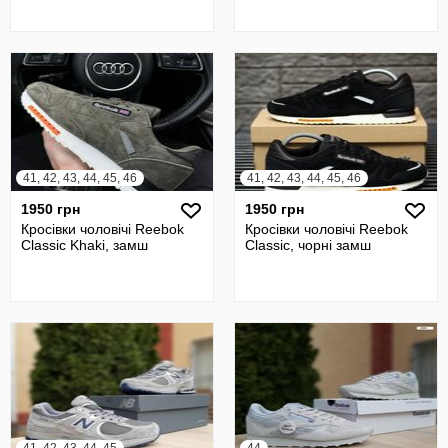
41, 42, 43, 44, 45, 46
41, 42, 43, 44, 45, 46
1950 грн
1950 грн
Кросівки чоловічі Reebok
Кросівки чоловічі Reebok
Classic Khaki, замш
Classic, чорні замш