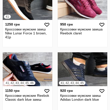
41
1250 грн
950 грн
Кроссовки мужские замш
Кроссовки мужские замша
Nike Lunar Force 1 brown,
Reebok claret
41р
41, 42, 43, 44, 45, 46
41, 42, 43, 44, 45
1150 грн
920 грн
Кроссовки мужские Reebok
Кроссовки мужские замш
Classic dark blue замш
Adidas London dark blue