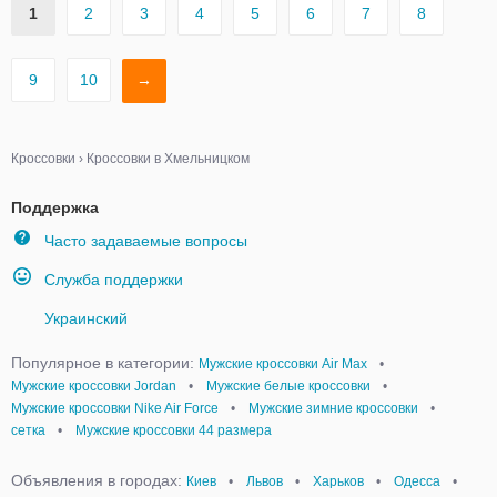
1
2
3
4
5
6
7
8
9
10
→
Кроссовки
›
Кроссовки в Хмельницком
Поддержка
Часто задаваемые вопросы
Служба поддержки
Украинский
Популярное в категории:
Мужские кроссовки Air Max
•
Мужские кроссовки Jordan
•
Мужские белые кроссовки
•
Мужские кроссовки Nike Air Force
•
Мужские зимние кроссовки
•
сетка
•
Мужские кроссовки 44 размера
Объявления в городах:
Киев
•
Львов
•
Харьков
•
Одесса
•