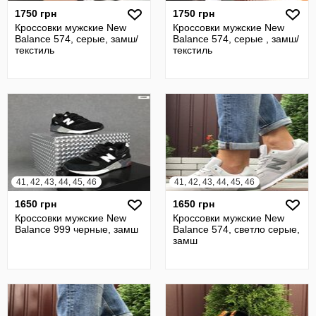
1750 грн
1750 грн
Кроссовки мужские New
Кроссовки мужские New
Balance 574, серые, замш/
Balance 574, серые , замш/
текстиль
текстиль
41, 42, 43, 44, 45, 46
41, 42, 43, 44, 45, 46
1650 грн
1650 грн
Кроссовки мужские New
Кроссовки мужские New
Balance 999 черные, замш
Balance 574, светло серые,
замш