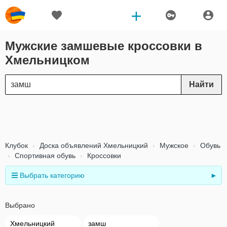
Мужские замшевые кроссовки в
Хмельницком
Найти
Клубок
Доска объявлений Хмельницкий
Мужское
Обувь
Спортивная обувь
Кроссовки
Выбрать категорию
►
Выбрано
Хмельницкий
замш