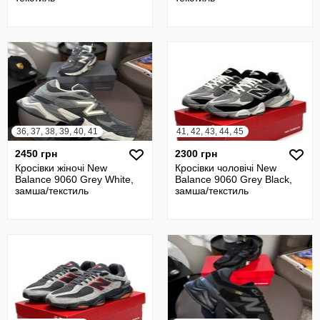
36, 37, 38, 39, 40, 41
41, 42, 43, 44, 45
2450 грн
2300 грн
Кросівки жіночі New
Кросівки чоловічі New
Balance 9060 Grey White,
Balance 9060 Grey Black,
замша/текстиль
замша/текстиль