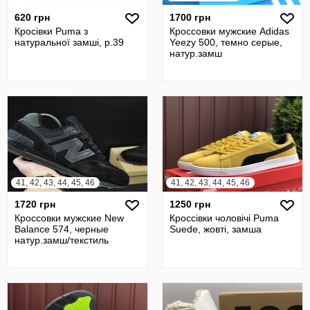
620 грн
1700 грн
Кросівки Puma з
Кроссовки мужские Adidas
натуральної замші, р.39
Yeezy 500, темно серые,
натур.замш
41, 42, 43, 44, 45, 46
41, 42, 43, 44, 45, 46
1720 грн
1250 грн
Кроссовки мужские New
Кроссівки чоловічі Puma
Balance 574, черные
Suede, жовті, замша
натур.замш/текстиль