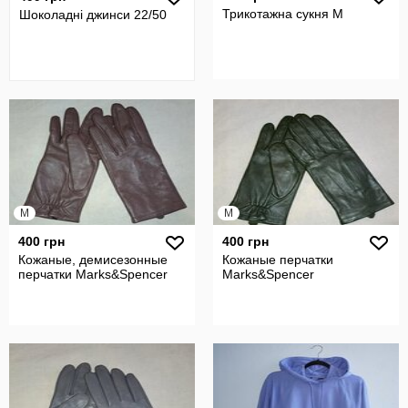
Трикотажна сукня M
Шоколадні джинси 22/50
M
M
400 грн
400 грн
Кожаные, демисезонные
Кожаные перчатки
перчатки Marks&Spencer
Marks&Spencer