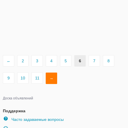
←
2
3
4
5
6
7
8
9
10
11
→
Доска объявлений
Поддержка
Часто задаваемые вопросы