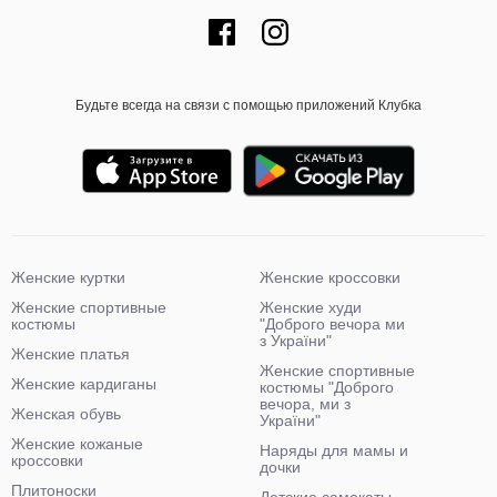
Будьте всегда на связи с помощью приложений Клубка
Женские куртки
Женские кроссовки
Женские спортивные
Женские худи
костюмы
"Доброго вечора ми
з України"
Женские платья
Женские спортивные
Женские кардиганы
костюмы "Доброго
вечора, ми з
Женская обувь
України"
Женские кожаные
Наряды для мамы и
кроссовки
дочки
Плитоноски