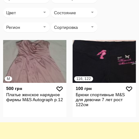
Цвет
Состояние
Регион
Сортировка
M
116, 122
500 грн
100 грн
Платье женское нарядное
Брюки спортивные M&S
фирмы M&S Autograph р.12
для девочки 7 лет рост
122см