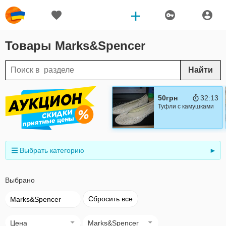
Товары Marks&Spencer
Найти
50грн
32:12
Туфли с камушками
Выбрать категорию
►
Выбрано
Сбросить все
Marks&Spencer
Цена
Marks&Spencer