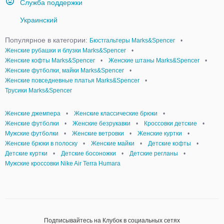
Служба поддержки
Украинский
Популярное в категории:
Бюстгальтеры Marks&Spencer
•
Женские рубашки и блузки Marks&Spencer
•
Женские кофты Marks&Spencer
•
Женские штаны Marks&Spencer
•
Женские футболки, майки Marks&Spencer
•
Женские повседневные платья Marks&Spencer
•
Трусики Marks&Spencer
Женские джемпера
•
Женские классические брюки
•
Женские футболки
•
Женские безрукавки
•
Кроссовки детские
•
Мужские футболки
•
Женские ветровки
•
Женские куртки
•
Женские брюки в полоску
•
Женские майки
•
Детские кофты
•
Детские куртки
•
Детские босоножки
•
Детские регланы
•
Мужские кроссовки Nike Air Terra Humara
Подписывайтесь на Клубок в социальных сетях