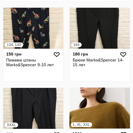
134, 140
164
150 грн
180 грн
Пижама штаны
Брюки Marks&Spencer 14-
Marks&Spencer 9-10 лет
15 лет
L, XL, XXL
XXXL