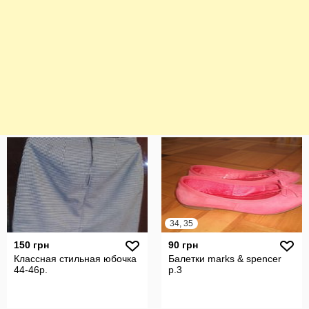
34, 35
150 грн
90 грн
Классная стильная юбочка
Балетки marks & spencer
44-46р.
р.3