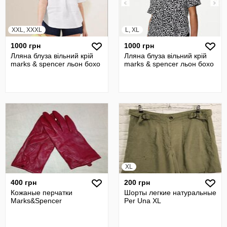
XXL, XXXL
L, XL
1000 грн
1000 грн
Лляна блуза вільний крій
Лляна блуза вільний крій
marks & spencer льон бохо
marks & spencer льон бохо
XL
400 грн
200 грн
Кожаные перчатки
Шорты легкие натуральные
Marks&Spencer
Per Una XL