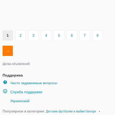
1
2
3
4
5
6
7
8
→
Доска объявлений
Поддержка
Часто задаваемые вопросы
Служба поддержки
Украинский
Популярное в категории:
Детские футболки и майки George
•