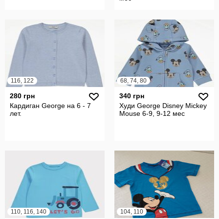
116, 122
68, 74, 80
280 грн
340 грн
Кардиган George на 6 - 7
Худи George Disney Mickey
лет.
Mouse 6-9, 9-12 мес
110, 116, 140
104, 110