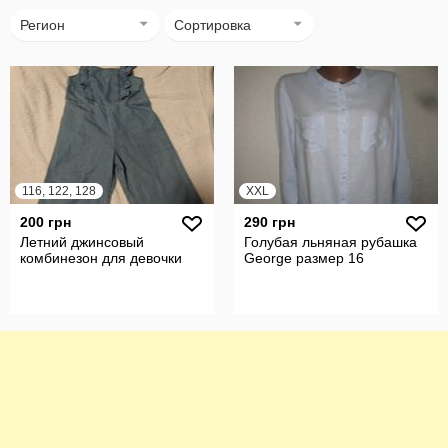
Регион
Сортировка
116, 122, 128
XXL
200 грн
290 грн
Летний джинсовый
Голубая льняная рубашка
комбинезон для девочки
George размер 16