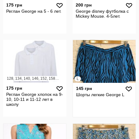
175 грн
200 грн
Реглан George на 5 - 6 лет.
George disney футболка с
Mickey Mouse. 4-5лет.
128, 134, 140, 146, 152, 158, 164
L
175 грн
145 грн
Реглан George хлопок на 9-
Шорты легкие George L
10, 10-11 и 11-12 лет в
школу