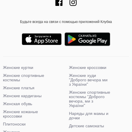
Будьте всегда на связи с помощью приложений Клубка
Женские куртки
Женские кроссовки
Женские спортивные
Женские худи
костюмы
"Доброго вечора ми
з України"
Женские платья
Женские спортивные
Женские кардиганы
костюмы "Доброго
вечора, ми з
Женская обувь
України"
Женские кожаные
Наряды для мамы и
кроссовки
дочки
Плитоноски
Детские самокаты