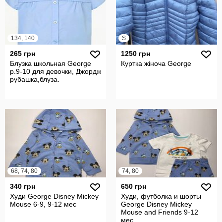
134, 140
S
265 грн
1250 грн
Блузка школьная George
Куртка жіноча George
р.9-10 для девочки, Джордж
рубашка,блуза.
68, 74, 80
74, 80
340 грн
650 грн
Худи George Disney Mickey
Худи, футболка и шорты
Mouse 6-9, 9-12 мес
George Disney Mickey
Mouse and Friends 9-12
мес