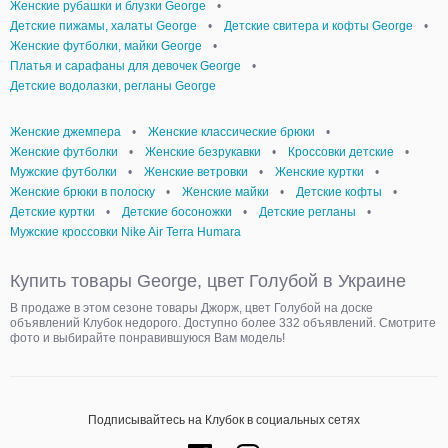
Женские рубашки и блузки George
•
Детские пижамы, халаты George
•
Детские свитера и кофты George
•
Женские футболки, майки George
•
Платья и сарафаны для девочек George
•
Детские водолазки, регланы George
Женские джемпера
•
Женские классические брюки
•
Женские футболки
•
Женские безрукавки
•
Кроссовки детские
•
Мужские футболки
•
Женские ветровки
•
Женские куртки
•
Женские брюки в полоску
•
Женские майки
•
Детские кофты
•
Детские куртки
•
Детские босоножки
•
Детские регланы
•
Мужские кроссовки Nike Air Terra Humara
Купить товары George, цвет Голубой в Украине
В продаже в этом сезоне товары Джорж, цвет Голубой на доске
объявлений Клубок недорого. Доступно более 332 объявлений. Смотрите
фото и выбирайте понравившуюся Вам модель!
Подписывайтесь на Клубок в социальных сетях