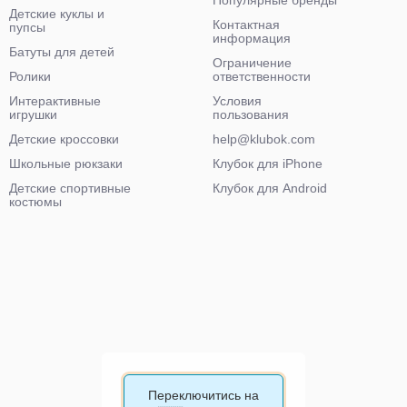
Популярные бренды
Детские куклы и
Контактная
пупсы
информация
Батуты для детей
Ограничение
Ролики
ответственности
Интерактивные
Условия
игрушки
пользования
Детские кроссовки
help@klubok.com
Школьные рюкзаки
Клубок для iPhone
Детские спортивные
Клубок для Android
костюмы
Переключитись на