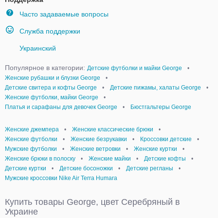
Часто задаваемые вопросы
Служба поддержки
Украинский
Популярное в категории:
Детские футболки и майки George
•
Женские рубашки и блузки George
•
Детские свитера и кофты George
•
Детские пижамы, халаты George
•
Женские футболки, майки George
•
Платья и сарафаны для девочек George
•
Бюстгальтеры George
Женские джемпера
•
Женские классические брюки
•
Женские футболки
•
Женские безрукавки
•
Кроссовки детские
•
Мужские футболки
•
Женские ветровки
•
Женские куртки
•
Женские брюки в полоску
•
Женские майки
•
Детские кофты
•
Детские куртки
•
Детские босоножки
•
Детские регланы
•
Мужские кроссовки Nike Air Terra Humara
Купить товары George, цвет Серебряный в
Украине