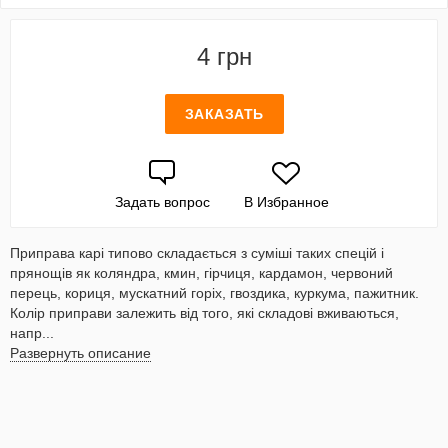
4 грн
ЗАКАЗАТЬ
Задать вопрос
В Избранное
Приправа карі типово складається з суміші таких спецій і
прянощів як коляндра, кмин, гірчиця, кардамон, червоний
перець, кориця, мускатний горіх, гвоздика, куркума, пажитник.
Колір приправи залежить від того, які складові вживаються,
напр...
Развернуть описание