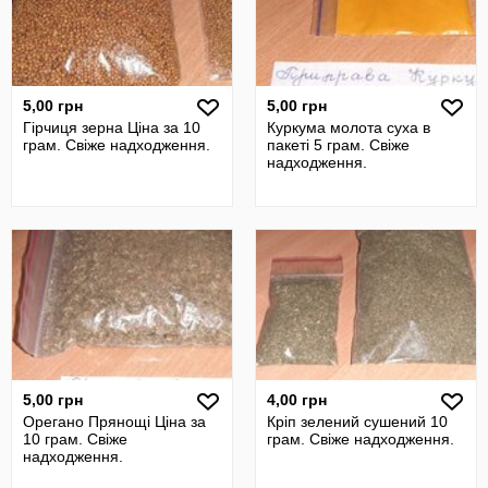
5,00 грн
5,00 грн
Гірчиця зерна Ціна за 10
Куркума молота суха в
грам. Свіже надходження.
пакеті 5 грам. Свіже
надходження.
5,00 грн
4,00 грн
Орегано Прянощі Ціна за
Кріп зелений сушений 10
10 грам. Свіже
грам. Свіже надходження.
надходження.