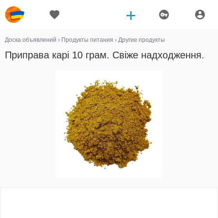
Доска объявлений
›
Продукты питания
›
Другие продукты
Приправа карі 10 грам. Свіже надходження.