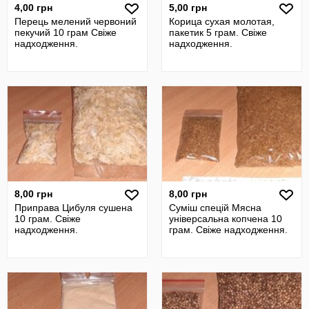
4,00 грн
5,00 грн
Перець мелений червоний
Корица сухая молотая,
пекучий 10 грам Свіже
пакетик 5 грам. Свіже
надходження.
надходження.
8,00 грн
8,00 грн
Приправа Цибуля сушена
Суміш спецій Мясна
10 грам. Свіже
універсальна копчена 10
надходження.
грам. Свіже надходження.