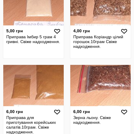
5,00 грн
4,00 грн
Приправа Імбир 5 грам 4
Приправа Коріандр цілий
гривні. Свіже надходження.
горошок.10грам Свіже
надходження.
6,00 грн
6,00 грн
Приправа для
Зерна льону. Свіже
приготування корейських
надходження.
салатів.10грам. Свіже
надходження.