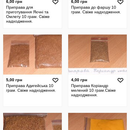
6,00 грн
6,00 грн
Приправа для
Приправа до фаршу 10
приготування Яєчні та
грам. Свіже надходження.
Омлету 10 грам. Свіже
надходження.
5,00 грн
4,00 грн
Приправа Адигейська 10
Приправа Коріандр
грам. Свіже надходження.
мелений 10 грам.Свіже
надходження.