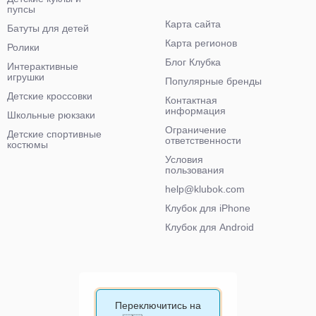
пупсы
Карта сайта
Батуты для детей
Карта регионов
Ролики
Блог Клубка
Интерактивные
игрушки
Популярные бренды
Детские кроссовки
Контактная
информация
Школьные рюкзаки
Ограничение
Детские спортивные
ответственности
костюмы
Условия
пользования
help@klubok.com
Клубок для iPhone
Клубок для Android
Переключитись на