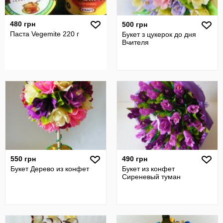
480 грн
500 грн
Паста Vegemite 220 г
Букет з цукерок до дня
Вчителя
550 грн
490 грн
Букет Дерево из конфет
Букет из конфет
Сиреневый туман