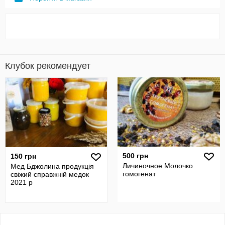
Клубок рекомендует
500 грн
150 грн
Личиночное Молочко
Мед Бджолина продукція
гомогенат
свіжий справжній медок
2021 р