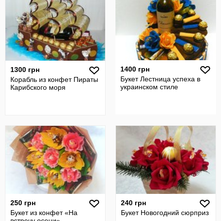
1400 грн
1300 грн
Букет Лестница успеха в
Корабль из конфет Пираты
украинском стиле
Карибского моря
250 грн
240 грн
Букет из конфет «На
Букет Новогодний сюрприз
встречу осени»