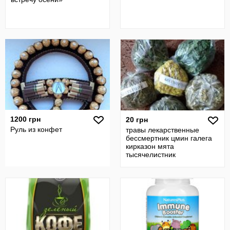
1200 грн
20 грн
Руль из конфет
травы лекарственные
бессмертник цмин галега
кирказон мята
тысячелистник