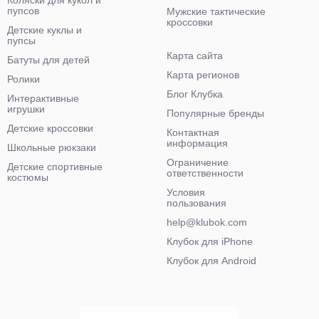
Коляски для кукол и
пупсов
Мужские тактические
кроссовки
Детские куклы и
пупсы
Карта сайта
Батуты для детей
Карта регионов
Ролики
Блог Клубка
Интерактивные
игрушки
Популярные бренды
Детские кроссовки
Контактная
информация
Школьные рюкзаки
Ограничение
Детские спортивные
ответственности
костюмы
Условия
пользования
help@klubok.com
Клубок для iPhone
Клубок для Android