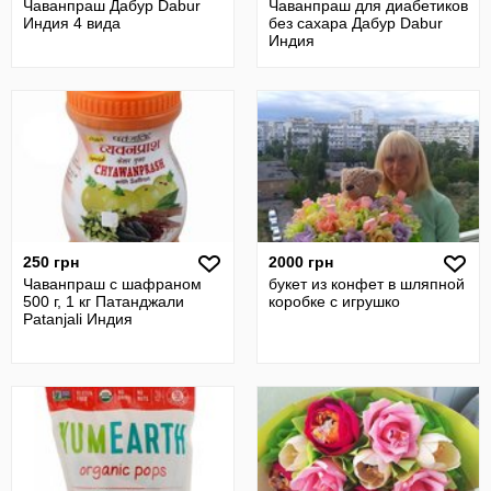
Чаванпраш Дабур Dabur
Чаванпраш для диабетиков
Индия 4 вида
без сахара Дабур Dabur
Индия
250 грн
2000 грн
Чаванпраш с шафраном
букет из конфет в шляпной
500 г, 1 кг Патанджали
коробке с игрушко
Patanjali Индия