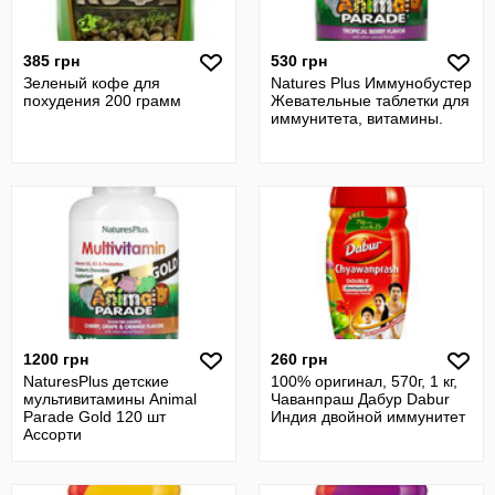
385 грн
530 грн
Зеленый кофе для
Natures Plus Иммунобустер
похудения 200 грамм
Жевательные таблетки для
иммунитета, витамины.
1200 грн
260 грн
NaturesPlus детские
100% оригинал, 570г, 1 кг,
мультивитамины Animal
Чаванпраш Дабур Dabur
Parade Gold 120 шт
Индия двойной иммунитет
Ассорти