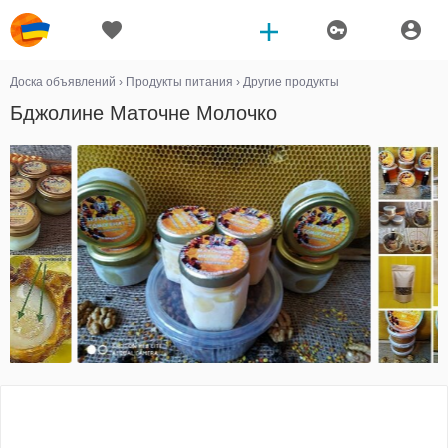
Доска объявлений
›
Продукты питания
›
Другие продукты
Бджолине Маточне Молочко