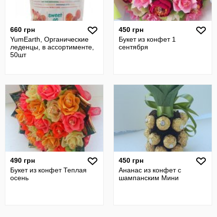
660 грн
450 грн
YumEarth, Органические
Букет из конфет 1
леденцы, в ассортименте,
сентября
50шт
490 грн
450 грн
Букет из конфет Теплая
Ананас из конфет с
осень
шампанским Мини