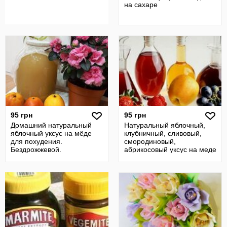
на сахаре
95 грн
95 грн
Домашний натуральный
Натуральный яблочный,
яблочный уксус на мёде
клубничный, сливовый,
для похудения.
смородиновый,
Бездрожжевой.
абрикосовый уксус на меде