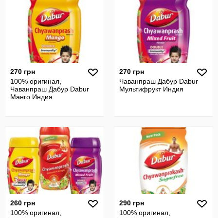
270 грн
270 грн
100% оригинал,
Чаванпраш Дабур Dabur
Чаванпраш Дабур Dabur
Мультифрукт Индия
Манго Индия
260 грн
290 грн
100% оригинал,
100% оригинал,