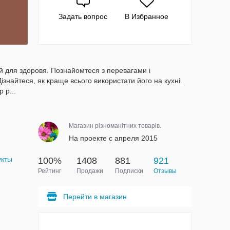
Задать вопрос
В Избранное
й для здоровя. Познайомтеся з перевагами і
знайтеся, як краще всього використати його на кухні.
 р...
Магазин різноманітних товарів.
На проекте с апреля 2015
укты
100%
1408
881
921
Рейтинг
Продажи
Подписки
Отзывы
Перейти в магазин