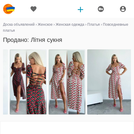
Доска объявлений
›
Женское
›
Женская одежда
›
Платья
›
Повседневные
платья
Продано: Літня сукня