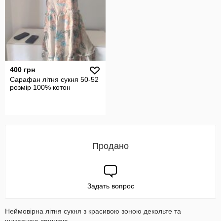
400 грн
Сарафан літня сукня 50-52
розмір 100% котон
Продано
Задать вопрос
Неймовірна літня сукня з красивою зоною декольте та