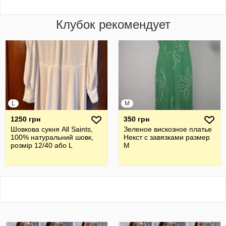
Клубок рекомендует
L
M
1250 грн
350 грн
Шовкова cукня All Saints,
Зеленое вискозное платье
100% натуральний шовк,
Некст с завязками размер
розмір 12/40 або L
М