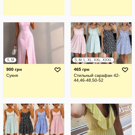
S, M
S, M, L, XL, XXL, XXXL
900 грн
465 грн
Сукня
Стильный сарафан 42-
44,46-48,50-52