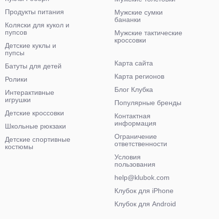
Продукты питания
Мужские сумки
бананки
Коляски для кукол и
пупсов
Мужские тактические
кроссовки
Детские куклы и
пупсы
Карта сайта
Батуты для детей
Карта регионов
Ролики
Блог Клубка
Интерактивные
игрушки
Популярные бренды
Детские кроссовки
Контактная
информация
Школьные рюкзаки
Ограничение
Детские спортивные
ответственности
костюмы
Условия
пользования
help@klubok.com
Клубок для iPhone
Клубок для Android