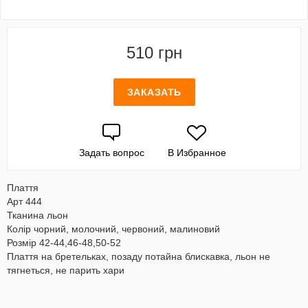
510 грн
ЗАКАЗАТЬ
Задать вопрос
В Избранное
Плаття
Арт 444
Тканина льон
Колір чорний, молочний, червоний, малиновий
Розмір 42-44,46-48,50-52
Плаття на бретельках, позаду потайна блискавка, льон не
тягнеться, не парить хари