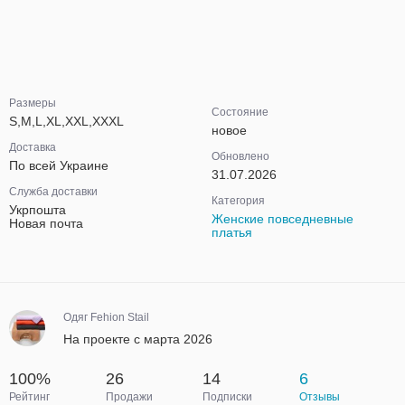
Размеры
Состояние
S,M,L,XL,XXL,XXXL
новое
Доставка
Обновлено
По всей Украине
31.07.2026
Служба доставки
Категория
Укрпошта
Женские повседневные
Новая почта
платья
Одяг Fehion Stail
На проекте с марта 2026
100%
26
14
6
Рейтинг
Продажи
Подписки
Отзывы