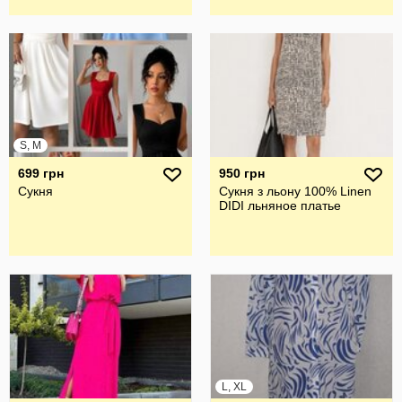
S, M
699 грн
950 грн
Сукня
Сукня з льону 100% Linen
DIDI льняное платье
L, XL