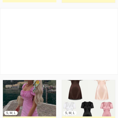
S, M, L
S, M, L