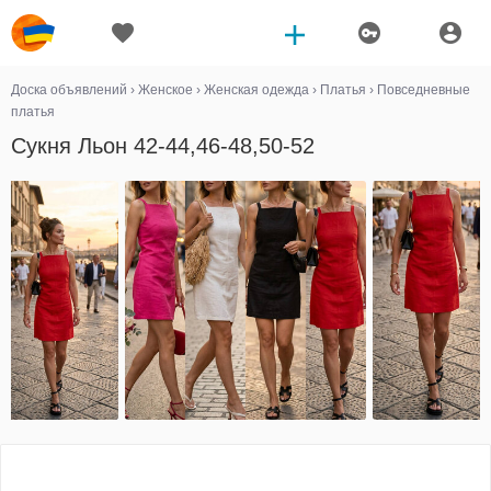
Доска объявлений
›
Женское
›
Женская одежда
›
Платья
›
Повседневные
платья
Сукня Льон 42-44,46-48,50-52