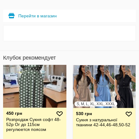
Перейти в магазин
Клубок рекомендует
S, M, L, XL, XXL, XXXL
450 грн
530 грн
Розпродаж Сукня софт 48-
Сукня з натуральної
52р Ог до 115см
тканини 42-44,46-48,50-52
регулюется поясом