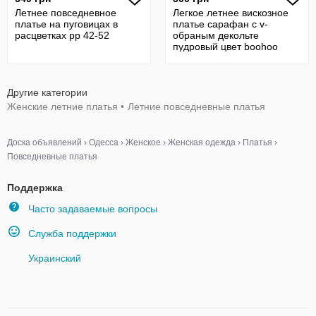
Летнее повседневное
Легкое летнее вискозное
платье на пуговицах в
платье сарафан с v-
расцветках рр 42-52
обраным декольте
пудровый цвет boohoo
Другие категории
Женские летние платья
•
Летние повседневные платья
Доска объявлений
›
Одесса
›
Женское
›
Женская одежда
›
Платья
›
Повседневные платья
Поддержка
Часто задаваемые вопросы
Служба поддержки
Украинский