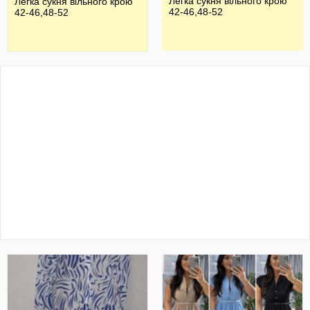
Легка сукня вільного крою
Легка сукня вільного крою
42-46,48-52
42-46,48-52