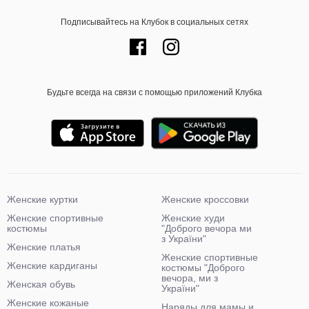
Подписывайтесь на Клубок в социальных сетях
Будьте всегда на связи с помощью приложений Клубка
Женские куртки
Женские кроссовки
Женские спортивные
Женские худи
костюмы
"Доброго вечора ми
з України"
Женские платья
Женские спортивные
Женские кардиганы
костюмы "Доброго
вечора, ми з
Женская обувь
України"
Женские кожаные
Наряды для мамы и