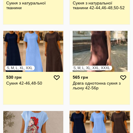
Сукня з натуральної
Сукня з натуральної
тканини
тканини 42-44,46-48,50-52
S, M, L, XL, XXL
S, M, L, XL, XXL, XXXL
530 грн
565 грн
Сукня 42-46,48-50
Довга однотонна сукня з
льону 42-56р