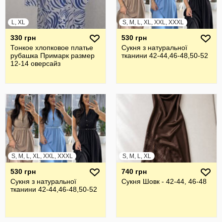
L, XL
S, M, L, XL, XXL, XXXL
330 грн
530 грн
Тонкое хлопковое платье
Сукня з натуральної
рубашка Примарк размер
тканини 42-44,46-48,50-52
12-14 оверсайз
S, M, L, XL, XXL, XXXL
S, M, L, XL
530 грн
740 грн
Сукня з натуральної
Сукня Шовк - 42-44, 46-48
тканини 42-44,46-48,50-52