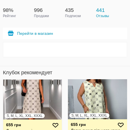
98%
996
435
441
Рейтинг
Продажи
Подписки
Отзывы
Перейти в магазин
Клубок рекомендует
S, M, L, XL, XXL, XXXL
S, M, L, XL, XXL, XXXL
655 грн
655 грн