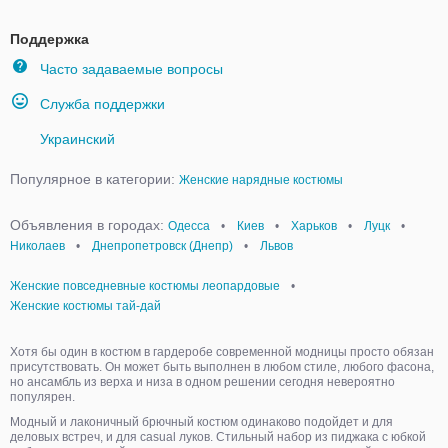
Поддержка
Часто задаваемые вопросы
Служба поддержки
Украинский
Популярное в категории:
Женские нарядные костюмы
Объявления в городах:
Одесса
•
Киев
•
Харьков
•
Луцк
•
Николаев
•
Днепропетровск (Днепр)
•
Львов
Женские повседневные костюмы леопардовые
•
Женские костюмы тай-дай
Хотя бы один в костюм в гардеробе современной модницы просто обязан
присутствовать. Он может быть выполнен в любом стиле, любого фасона,
но ансамбль из верха и низа в одном решении сегодня невероятно
популярен.
Модный и лаконичный брючный костюм одинаково подойдет и для
деловых встреч, и для casual луков. Стильный набор из пиджака с юбкой