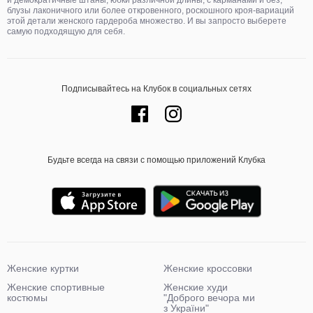
и демократичные штаны, юбки различной длины, с карманами и без,
блузы лаконичного или более откровенного, роскошного кроя-вариаций
этой детали женского гардероба множество. И вы запросто выберете
самую подходящую для себя.
Подписывайтесь на Клубок в социальных сетях
Будьте всегда на связи с помощью приложений Клубка
Женские куртки
Женские кроссовки
Женские спортивные
Женские худи
костюмы
"Доброго вечора ми
з України"