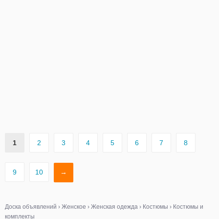
1
2
3
4
5
6
7
8
9
10
→
Доска объявлений
›
Женское
›
Женская одежда
›
Костюмы
›
Костюмы и
комплекты