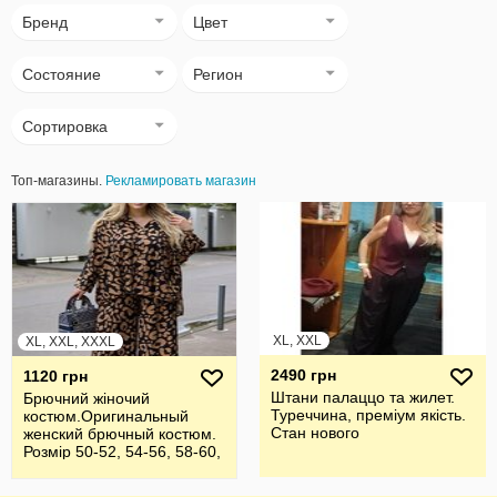
Бренд
Цвет
Состояние
Регион
Сортировка
Топ-магазины.
Рекламировать магазин
XL, XXL
XL, XXL, XXXL
2490 грн
1120 грн
Штани палаццо та жилет.
Брючний жiночий
Туреччина, преміум якість.
костюм.Оригинальный
Стан нового
женский брючный костюм.
Розмір 50-52, 54-56, 58-60,
62-64