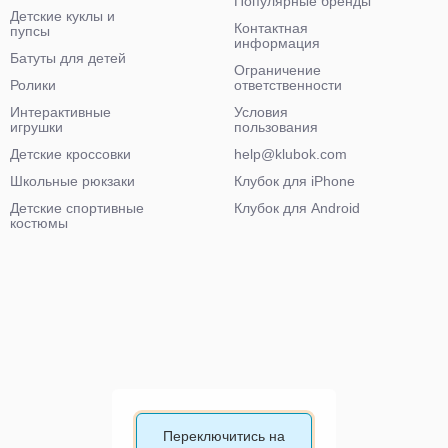
Популярные бренды
Детские куклы и
Контактная
пупсы
информация
Батуты для детей
Ограничение
Ролики
ответственности
Интерактивные
Условия
игрушки
пользования
Детские кроссовки
help@klubok.com
Школьные рюкзаки
Клубок для iPhone
Детские спортивные
Клубок для Android
костюмы
Переключитись на