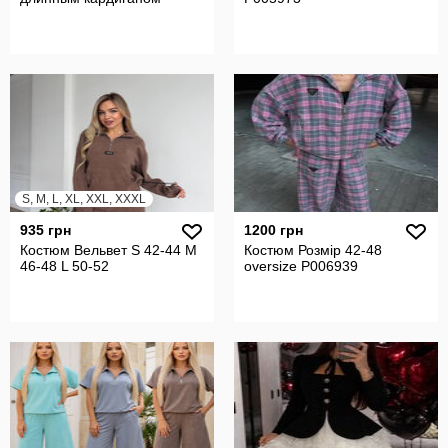
S, M, L, XL, XXL, XXXL
935 грн
1200 грн
Костюм Вельвет S 42-44 M
Костюм Розмір 42-48
46-48 L 50-52
oversize P006939