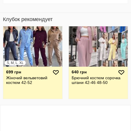
Клубок рекомендует
S, M, L, XL
699 грн
640 грн
Жіночий вельветовий
Брючний костюм сорочка
костюм 42-52
штани 42-46 48-50