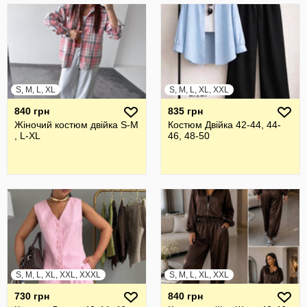
S, M, L, XL
S, M, L, XL, XXL
840 грн
835 грн
Жіночий костюм двійка S-M
Костюм Двійка 42-44, 44-
, L-XL
46, 48-50
S, M, L, XL, XXL, XXXL
S, M, L, XL, XXL
730 грн
840 грн