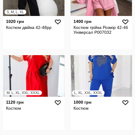
S, M, L, XL
1020 грн
1400 грн
Костюм двійка 42-48рр
Костюм трійка Розмір 42-46
Універсал P007032
M, L, XL, XXL, XXXL
L, XL, XXL, XXXL
1120 грн
1000 грн
Костюм
Костюм