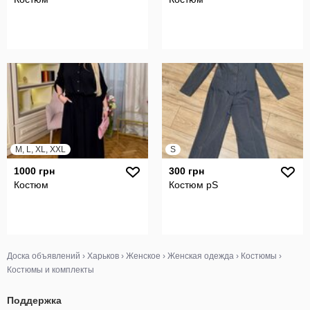
M, L, XL, XXL
S
1000 грн
300 грн
Костюм
Костюм рS
Доска объявлений
›
Харьков
›
Женское
›
Женская одежда
›
Костюмы
›
Костюмы и комплекты
Поддержка