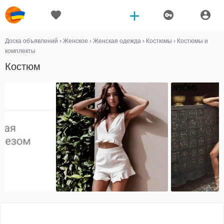
Доска объявлений
›
Женское
›
Женская одежда
›
Костюмы
›
Костюмы и
комплекты
Костюм