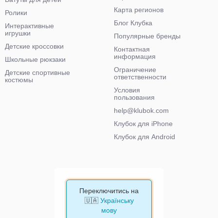
Карта регионов
Ролики
Блог Клубка
Интерактивные
игрушки
Популярные бренды
Детские кроссовки
Контактная
информация
Школьные рюкзаки
Ограничение
Детские спортивные
ответственности
костюмы
Условия
пользования
help@klubok.com
Клубок для iPhone
Клубок для Android
Переключитись на
🇺🇦
Українську
мову