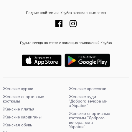
Подписывайтесь на Клубок в социальных сетях
Будьте всегда на связи с помощью приложений Клубка
Женские куртки
Женские кроссовки
Женские спортивные
Женские худи
костюмы
"Доброго вечора ми
з України"
Женские платья
Женские спортивные
Женские кардиганы
костюмы "Доброго
вечора, ми з
Женская обувь
України"