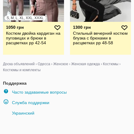
S, M, L, XL, XXL, XXXL
1050 грн
1300 грн
Костюм двойка кардиган на
Стильный вечерний костюм
пуговицах и брюки в
блузка с брюками в
расцветках рр 42-54
расцветках рр 48-58
Доска объявлений
›
Одесса
›
Женское
›
Женская одежда
›
Костюмы
›
Костюмы и комплекты
Поддержка
Часто задаваемые вопросы
Служба поддержки
Украинский