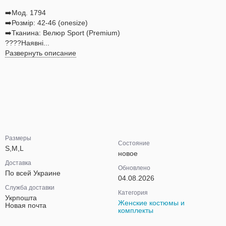
➡️Мод. 1794
➡️Розмір: 42-46 (onesize)
➡️Тканина: Велюр Sport (Premium)
????Наявні...
Развернуть описание
Размеры
Состояние
S,M,L
новое
Доставка
Обновлено
По всей Украине
04.08.2026
Служба доставки
Категория
Укрпошта
Женские костюмы и
Новая почта
комплекты