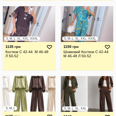
S, M, L, XL, XXL, XXXL
S, M, L, XL, XXL, XXXL
1135 грн
1150 грн
Костюм С 42-44 М 46-48
Шовковий Костюм С 42-44
Л 50-52
М 46-48 Л 50-52
S, M, L
S, M, L, XL, XXL