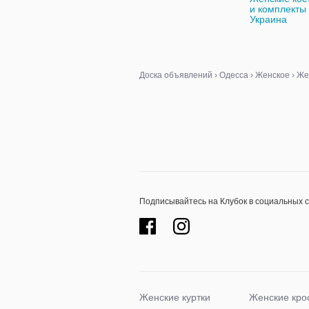
и комплекты
Украина
Доска объявлений
›
Одесса
›
Женское
›
Же
Подписывайтесь на Клубок в социальных 
Женские куртки
Женские кро