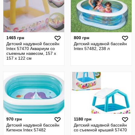
1465 грн
800 грн
Детский надувной бассейн
Детский надувной бассейн
Intex 57470 Аквариум со
Intex 57482, 238 л
съемным навесом, 157 х
157 х 122 см
970 грн
1180 грн
Детский надувной бассейн
Детский надувной бассейн
Китенок Intex 57482
со съемной крышей 57470