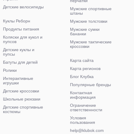
перчатки
Детские велосипеды
Мужские спортивные
штаны
Куклы Реборн
Мужские толстовки
Продукты питания
Мужские сумки
бананки
Коляски для кукол и
пупсов
Мужские тактические
кроссовки
Детские куклы и
пупсы
Карта сайта
Батуты для детей
Карта регионов
Ролики
Блог Клубка
Интерактивные
игрушки
Популярные бренды
Детские кроссовки
Контактная
информация
Школьные рюкзаки
Ограничение
Детские спортивные
ответственности
костюмы
Условия
пользования
help@klubok.com