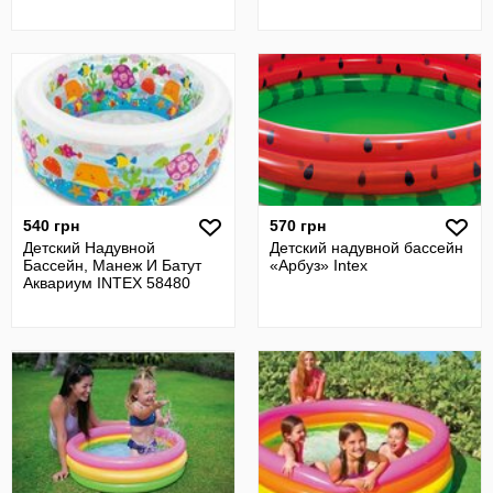
540 грн
570 грн
Детский Надувной
Детский надувной бассейн
Бассейн, Манеж И Батут
«Арбуз» Intex
Аквариум INTEX 58480