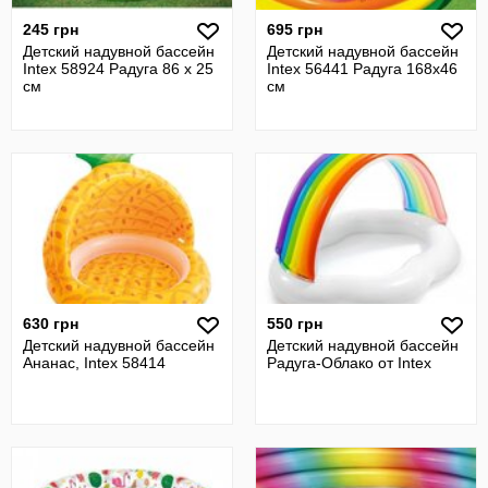
245 грн
695 грн
Детский надувной бассейн
Детский надувной бассейн
Intex 58924 Радуга 86 х 25
Intex 56441 Радуга 168х46
см
см
630 грн
550 грн
Детский надувной бассейн
Детский надувной бассейн
Ананас, Intex 58414
Радуга-Облако от Intex