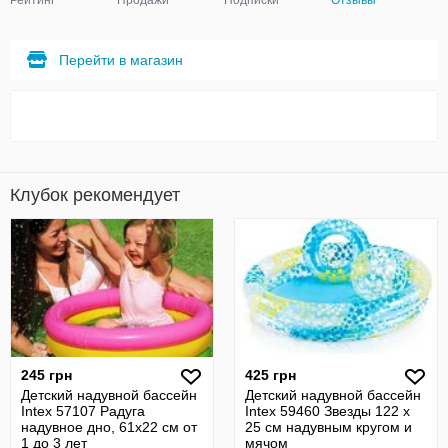
Рейтинг
Продажи
Подписки
Отзывы
Перейти в магазин
Клубок рекомендует
245 грн
425 грн
Детский надувной бассейн
Детский надувной бассейн
Intex 57107 Радуга
Intex 59460 Звезды 122 х
надувное дно, 61х22 см от
25 см надувным кругом и
1 до 3 лет
мячом