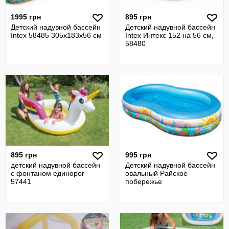
1995 грн
895 грн
Детский надувной бассейн
Детский надувной бассейн
Intex 58485 305x183х56 см
Intex Интекс 152 на 56 см,
58480
895 грн
995 грн
детский надувной бассейн
Детский надувной бассейн
с фонтаном единорог
овальный Райское
57441
побережье