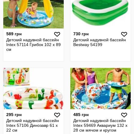
589 грн
730 грн
Детский надувной бассейн
Детский надувной бассейн
Intex 57114 Грибок 102 х 89
Bestway 54199
см
295 грн
485 грн
Детский надувной бассейн
Детский надувной бассейн
Intex 57106 Динозавр 61 х
Intex 59469 Аквариум 132 х
22 см
28 см мячом и кругом