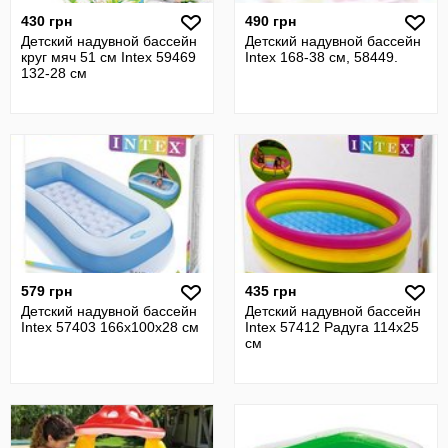
430 грн
490 грн
Детский надувной бассейн
Детский надувной бассейн
круг мяч 51 см Intex 59469
Intex 168-38 см, 58449.
132-28 см
579 грн
435 грн
Детский надувной бассейн
Детский надувной бассейн
Intex 57403 166х100х28 см
Intex 57412 Радуга 114х25
см