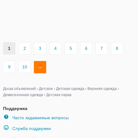
1
2
3
4
5
6
7
8
9
10
→
Доска объявлений
›
Детское
›
Детская одежда
›
Верхняя одежда
›
Демисезонная одежда
›
Детская парка
Поддержка
Часто задаваемые вопросы
Служба поддержки