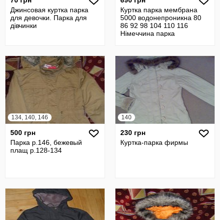
70 грн
690 грн
Джинсовая куртка парка
Куртка парка мембрана
для девочки. Парка для
5000 водонепроникна 80
дівчинки
86 92 98 104 110 116
Німеччина парка
134, 140, 146
140
500 грн
230 грн
Парка р.146, бежевый
Куртка-парка фирмы
плащ р.128-134