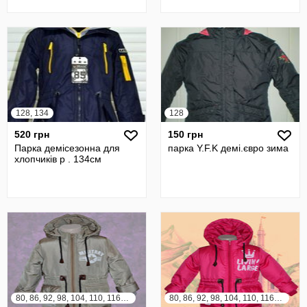
128, 134
128
520 грн
150 грн
Парка демісезонна для
парка Y.F.K демі.євро зима
хлопчиків р . 134см
80, 86, 92, 98, 104, 110, 116, 122, 128
80, 86, 92, 98, 104, 110, 116, 122, 128