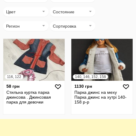
Цвет
Состояние
Регион
Сортировка
116, 122
140, 146, 152, 158
58 грн
1130 грн
Стильна куртка парка
Парка джинс на меху
джинсова . Джинсовая
Парка джинс на хутрі 140-
парка для девочки
158 р-р