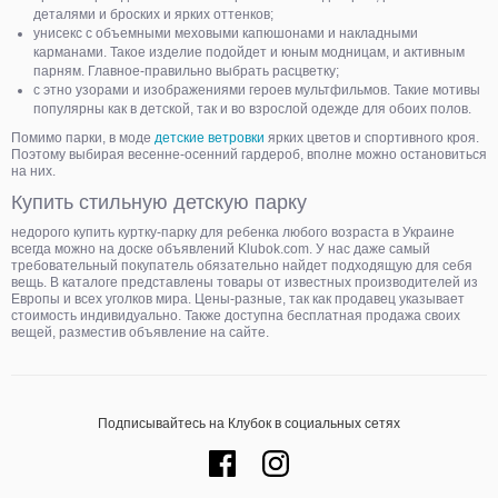
деталями и броских и ярких оттенков;
унисекс с объемными меховыми капюшонами и накладными
карманами. Такое изделие подойдет и юным модницам, и активным
парням. Главное-правильно выбрать расцветку;
с этно узорами и изображениями героев мультфильмов. Такие мотивы
популярны как в детской, так и во взрослой одежде для обоих полов.
Помимо парки, в моде
детские ветровки
ярких цветов и спортивного кроя.
Поэтому выбирая весенне-осенний гардероб, вполне можно остановиться
на них.
Купить стильную детскую парку
недорого купить куртку-парку для ребенка любого возраста в Украине
всегда можно на доске объявлений Klubok.com. У нас даже самый
требовательный покупатель обязательно найдет подходящую для себя
вещь. В каталоге представлены товары от известных производителей из
Европы и всех уголков мира. Цены-разные, так как продавец указывает
стоимость индивидуально. Также доступна бесплатная продажа своих
вещей, разместив объявление на сайте.
Подписывайтесь на Клубок в социальных сетях