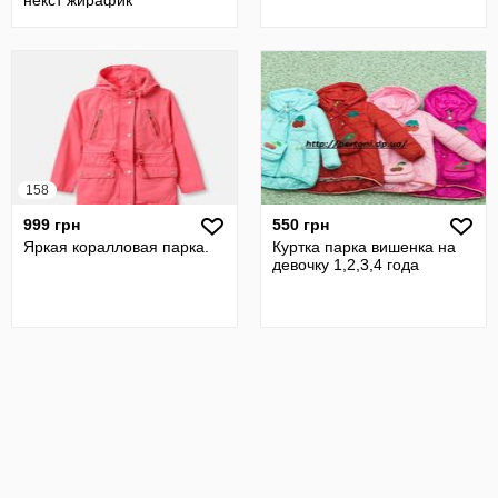
некст жирафик
158
999 грн
550 грн
Яркая коралловая парка.
Куртка парка вишенка на
девочку 1,2,3,4 года