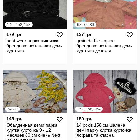
146, 152, 158
68, 74, 80
179 грн
137 грн
beat wear парка вышивка
grain de ble парка
брендовая котоновая деми
брендовая котоновая деми
курточка
курточка детская
74, 80
152, 158, 164
145 грн
150 грн
Обалденная деми парка
14 років 158 см шалена
куртка курточка 9 - 12
демі парку куртка курточка
месяцев 80 см очень Next
яскрава та класна