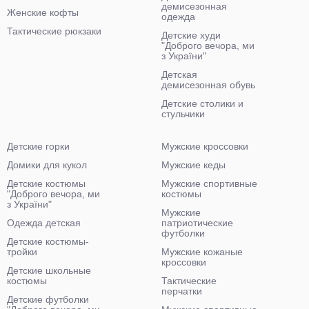
демисезонная
Женские кофты
одежда
Тактические рюкзаки
Детские худи
"Доброго вечора, ми
з України"
Детская
демисезонная обувь
Детские столики и
стульчики
Детские горки
Мужские кроссовки
Домики для кукол
Мужские кеды
Детские костюмы
Мужские спортивные
"Доброго вечора, ми
костюмы
з України"
Мужские
Одежда детская
патриотические
футболки
Детские костюмы-
тройки
Мужские кожаные
кроссовки
Детские школьные
костюмы
Тактические
перчатки
Детские футболки