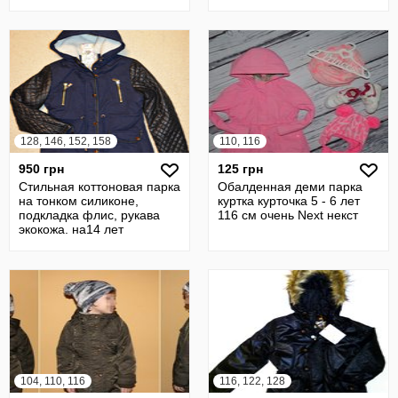
128, 146, 152, 158
110, 116
950 грн
125 грн
Стильная коттоновая парка
Обалденная деми парка
на тонком силиконе,
куртка курточка 5 - 6 лет
подкладка флис, рукава
116 см очень Next некст
экокожа. на14 лет
104, 110, 116
116, 122, 128