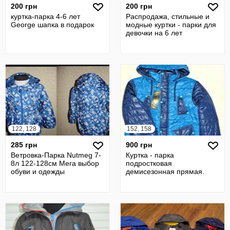
200 грн
200 грн
куртка-парка 4-6 лет
Распродажа, стильные и
George шапка в подарок
модные куртки - парки для
девочки на 6 лет
122, 128
152, 158
285 грн
900 грн
Ветровка-Парка Nutmeg 7-
Куртка - парка
8л 122-128см Мега выбор
подростковая
обуви и одежды
демисезонная прямая.