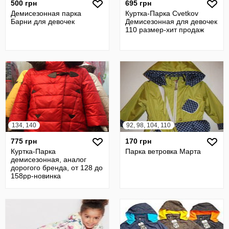
500 грн
695 грн
Демисезонная парка
Куртка-Парка Cvetkov
Барни для девочек
Демисезонная для девочек
110 размер-хит продаж
134, 140
92, 98, 104, 110
775 грн
170 грн
Куртка-Парка
Парка ветровка Марта
демисезонная, аналог
дорогого бренда, от 128 до
158рр-новинка