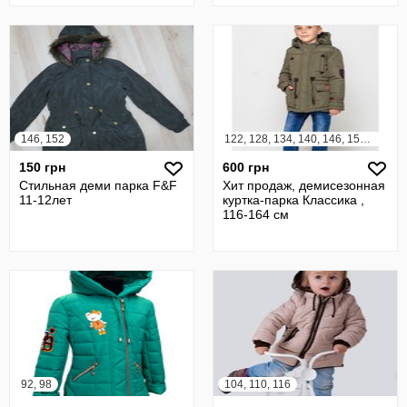
146, 152
122, 128, 134, 140, 146, 152, 158
150 грн
600 грн
Стильная деми парка F&F
Хит продаж, демисезонная
11-12лет
куртка-парка Классика ,
116-164 см
92, 98
104, 110, 116