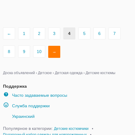
←
1
2
3
4
5
6
7
8
9
10
→
Доска объявлений
›
Детское
›
Детская одежда
›
Детские костюмы
Поддержка
Часто задаваемые вопросы
Служба поддержки
Украинский
Популярное в категории:
Детские костюмчики
•
Подарочный набор одежды для новорожденных
•