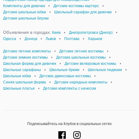
Комплекты для девочек
•
Детские костюмы картерс
•
Детские школьные юбки
•
Школьный сарафан для девочки
•
Детские школьные блузки
Объявления в городах:
Киев
•
Днепропетровск (Днепр)
•
Одесса
•
Донецк
•
Львов
•
Полтава
•
Харьков
Детские летние комплекты
•
Детские летние костюмы
•
Детские зимние костюмы
•
Детские школьные костюмы
•
Школьная форма для девочек
•
Детские велюровые костюмы
•
Школьные сарафаны
•
Школьные брюки
•
Школьные пиджаки
•
Школьные юбки
•
Детские джинсовые костюмы
•
Синяя школьная форма
•
Детские нарядные комплекты
•
Школьные платья
•
Детские комплекты с начесом
Подписывайтесь на Клубок в социальных сетях