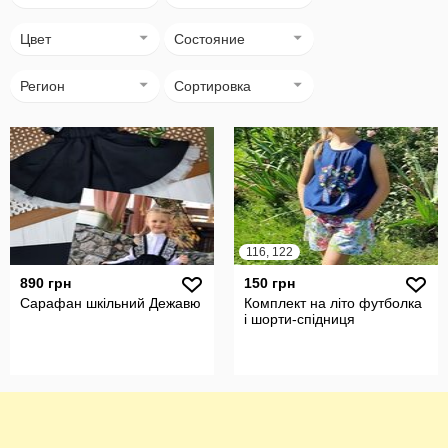
Цвет
Состояние
Регион
Сортировка
116, 122
890 грн
150 грн
Сарафан шкільний Дежавю
Комплект на літо футболка
і шорти-спідниця