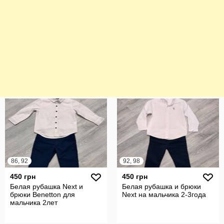
86, 92
92, 98
450 грн
450 грн
Белая рубашка Next и
Белая рубашка и брюки
брюки Benetton для
Next на мальчика 2-3года
мальчика 2лет