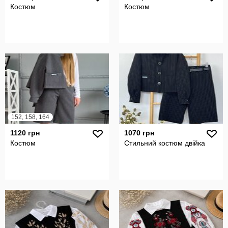
Костюм
Костюм
152, 158, 164
1120 грн
1070 грн
Костюм
Стильний костюм двійка