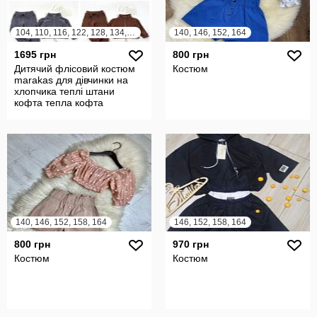
104, 110, 116, 122, 128, 134, 140, 146, 152
140, 146, 152, 164
1695 грн
800 грн
Дитячий флісовий костюм
Костюм
marakas для дівчинки на
хлопчика теплі штани
кофта тепла кофта
140, 146, 152, 158, 164
146, 152, 158, 164
800 грн
970 грн
Костюм
Костюм