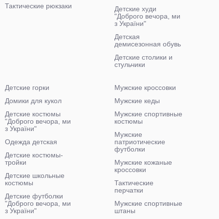
Тактические рюкзаки
Детские худи
"Доброго вечора, ми
з України"
Детская
демисезонная обувь
Детские столики и
стульчики
Детские горки
Мужские кроссовки
Домики для кукол
Мужские кеды
Детские костюмы
Мужские спортивные
"Доброго вечора, ми
костюмы
з України"
Мужские
Одежда детская
патриотические
футболки
Детские костюмы-
тройки
Мужские кожаные
кроссовки
Детские школьные
костюмы
Тактические
перчатки
Детские футболки
"Доброго вечора, ми
Мужские спортивные
з України"
штаны