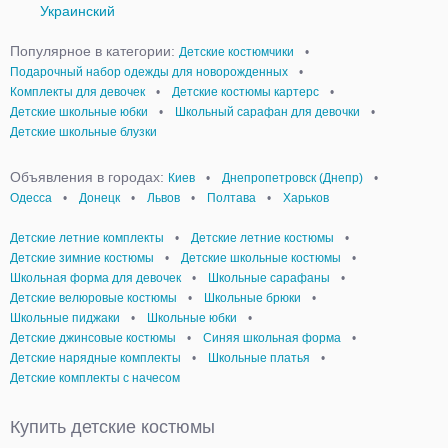
Украинский
Популярное в категории:
Детские костюмчики
•
Подарочный набор одежды для новорожденных
•
Комплекты для девочек
•
Детские костюмы картерс
•
Детские школьные юбки
•
Школьный сарафан для девочки
•
Детские школьные блузки
Объявления в городах:
Киев
•
Днепропетровск (Днепр)
•
Одесса
•
Донецк
•
Львов
•
Полтава
•
Харьков
Детские летние комплекты
•
Детские летние костюмы
•
Детские зимние костюмы
•
Детские школьные костюмы
•
Школьная форма для девочек
•
Школьные сарафаны
•
Детские велюровые костюмы
•
Школьные брюки
•
Школьные пиджаки
•
Школьные юбки
•
Детские джинсовые костюмы
•
Синяя школьная форма
•
Детские нарядные комплекты
•
Школьные платья
•
Детские комплекты с начесом
Купить детские костюмы