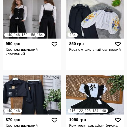
140, 146, 152, 158, 164
134
950 грн
850 грн
Костюм шкільний
Костюм шкільний святковий
класичний
140, 146
116, 122, 128, 134, 140
870 грн
1050 грн
Костюм шкільний
Комплект сарафан блузка