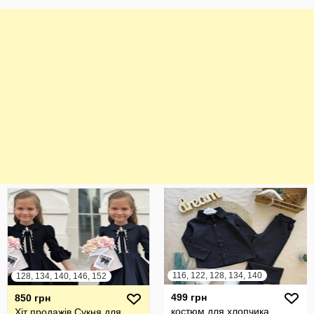
116, 122, 128, 134, 140
128, 134, 140, 146, 152
499 грн
850 грн
костюм для хлопчика
Хіт продажів Сукня для