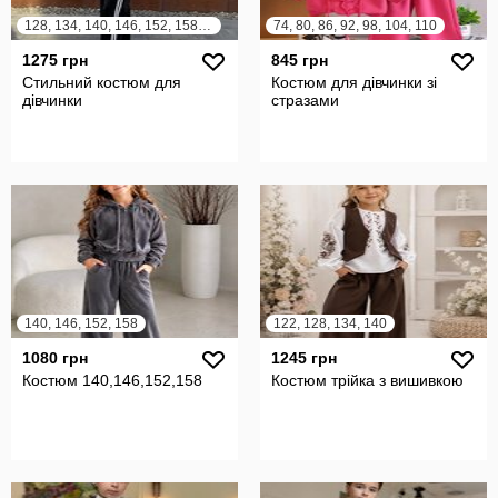
128, 134, 140, 146, 152, 158, 164
74, 80, 86, 92, 98, 104, 110
1275 грн
845 грн
Стильний костюм для
Костюм для дівчинки зі
дівчинки
стразами
140, 146, 152, 158
122, 128, 134, 140
1080 грн
1245 грн
Костюм 140,146,152,158
Костюм трійка з вишивкою