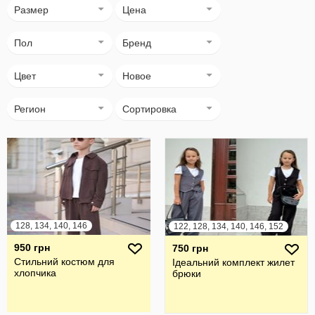
Размер
Цена
Пол
Бренд
Цвет
Новое
Регион
Сортировка
128, 134, 140, 146
122, 128, 134, 140, 146, 152
950 грн
750 грн
Стильний костюм для
Ідеальний комплект жилет
хлопчика
брюки