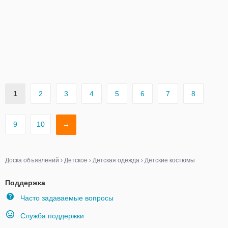
1
2
3
4
5
6
7
8
9
10
→
Доска объявлений
›
Детское
›
Детская одежда
›
Детские костюмы
Поддержка
Часто задаваемые вопросы
Служба поддержки