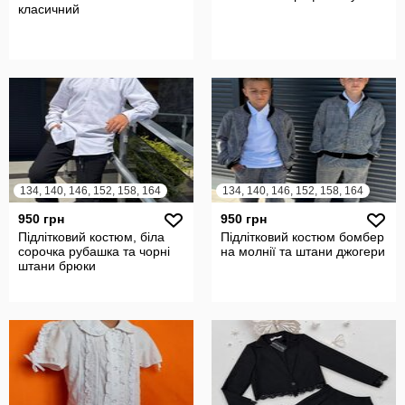
класичний
134, 140, 146, 152, 158, 164
134, 140, 146, 152, 158, 164
950 грн
950 грн
Підлітковий костюм, біла
Підлітковий костюм бомбер
сорочка рубашка та чорні
на молнії та штани джогери
штани брюки