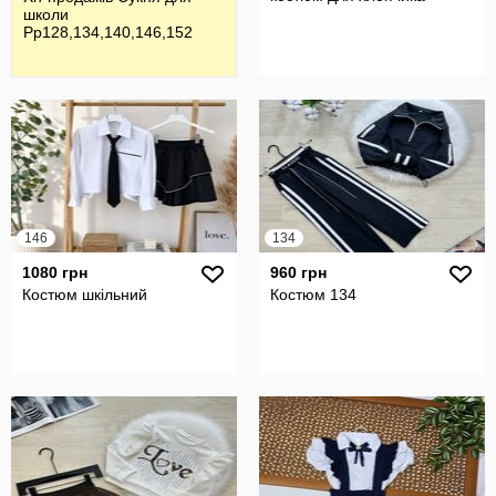
школи
Рр128,134,140,146,152
146
134
1080 грн
960 грн
Костюм шкільний
Костюм 134