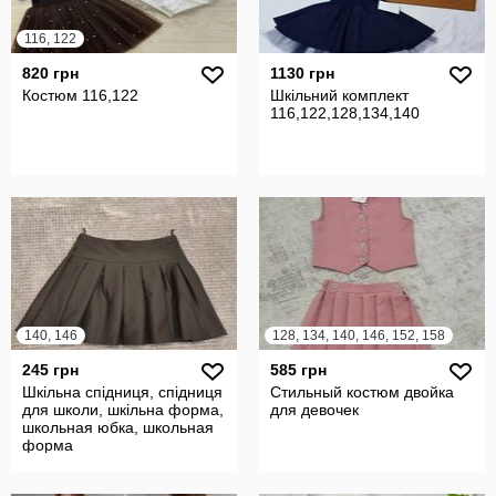
116, 122
820 грн
1130 грн
Костюм 116,122
Шкільний комплект
116,122,128,134,140
140, 146
128, 134, 140, 146, 152, 158
245 грн
585 грн
Шкільна спідниця, спідниця
Стильный костюм двойка
для школи, шкільна форма,
для девочек
школьная юбка, школьная
форма