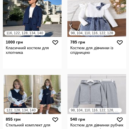
116, 122, 128, 134, 140
98, 104, 110, 116, 122, 128
1000 грн
785 грн
Класичний костюм для
Костюм для дівчинки із
хлопчика
спідницею
122, 128, 134, 140
98, 104, 110, 116, 122, 128, 134, 140, 146, 152, 158, 164
855 грн
540 грн
Стильний комплект для
Костюм для дівчинки рубчик