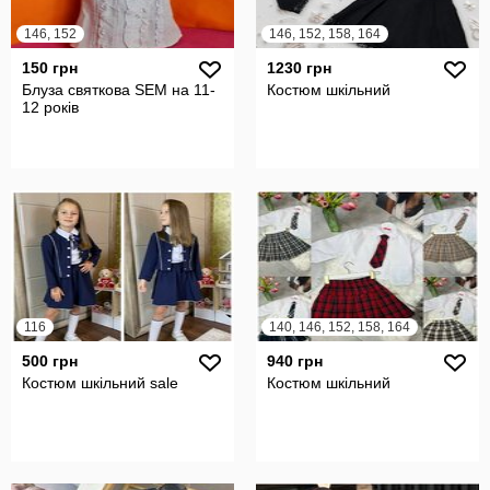
146, 152
146, 152, 158, 164
150 грн
1230 грн
Блуза святкова SEM на 11-
Костюм шкільний
12 років
116
140, 146, 152, 158, 164
500 грн
940 грн
Костюм шкільний sale
Костюм шкільний