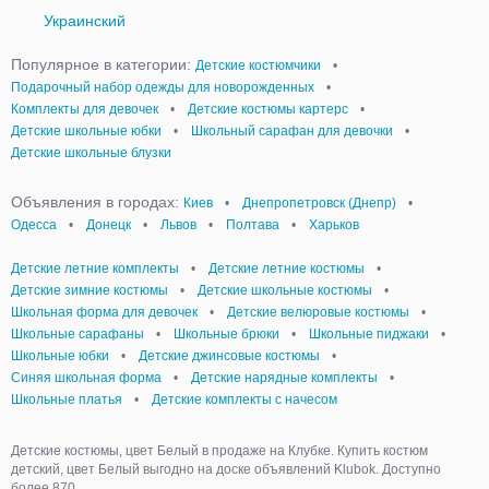
Украинский
Популярное в категории:
Детские костюмчики
•
Подарочный набор одежды для новорожденных
•
Комплекты для девочек
•
Детские костюмы картерс
•
Детские школьные юбки
•
Школьный сарафан для девочки
•
Детские школьные блузки
Объявления в городах:
Киев
•
Днепропетровск (Днепр)
•
Одесса
•
Донецк
•
Львов
•
Полтава
•
Харьков
Детские летние комплекты
•
Детские летние костюмы
•
Детские зимние костюмы
•
Детские школьные костюмы
•
Школьная форма для девочек
•
Детские велюровые костюмы
•
Школьные сарафаны
•
Школьные брюки
•
Школьные пиджаки
•
Школьные юбки
•
Детские джинсовые костюмы
•
Синяя школьная форма
•
Детские нарядные комплекты
•
Школьные платья
•
Детские комплекты с начесом
Детские костюмы, цвет Белый в продаже на Клубке. Купить костюм
детский, цвет Белый выгодно на доске объявлений Klubok. Доступно
более 870