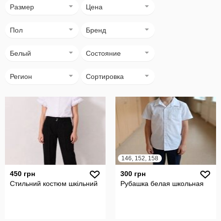
Размер
Цена
Пол
Бренд
Белый
Состояние
Регион
Сортировка
146, 152, 158
450 грн
300 грн
Стильний костюм шкільний
Рубашка белая школьная