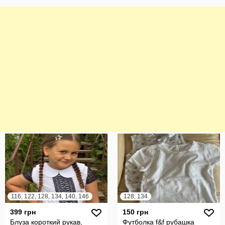
116, 122, 128, 134, 140, 146
128, 134
399 грн
150 грн
Блуза короткий рукав,
Футболка f&f рубашка