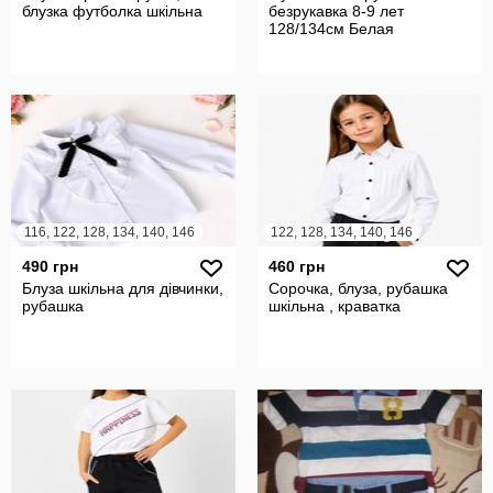
блузка футболка шкільна
безрукавка 8-9 лет
128/134см Белая
116, 122, 128, 134, 140, 146
122, 128, 134, 140, 146
490 грн
460 грн
Блуза шкільна для дівчинки,
Сорочка, блуза, рубашка
рубашка
шкільна , краватка