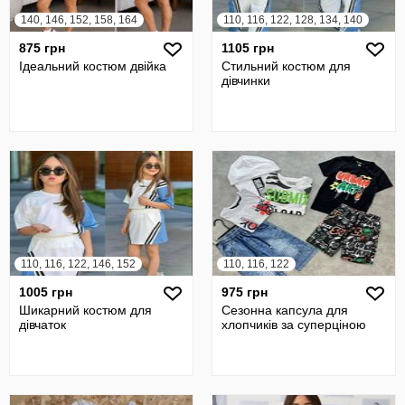
140, 146, 152, 158, 164
110, 116, 122, 128, 134, 140
875 грн
1105 грн
Ідеальний костюм двійка
Стильний костюм для
дівчинки
110, 116, 122, 146, 152
110, 116, 122
1005 грн
975 грн
Шикарний костюм для
Сезонна капсула для
дівчаток
хлопчиків за суперціною