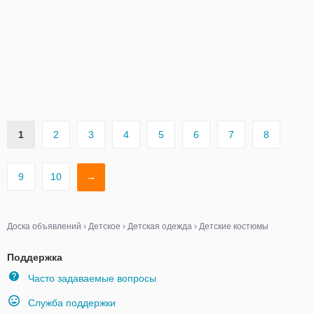
1
2
3
4
5
6
7
8
9
10
→
Доска объявлений
›
Детское
›
Детская одежда
›
Детские костюмы
Поддержка
Часто задаваемые вопросы
Служба поддержки