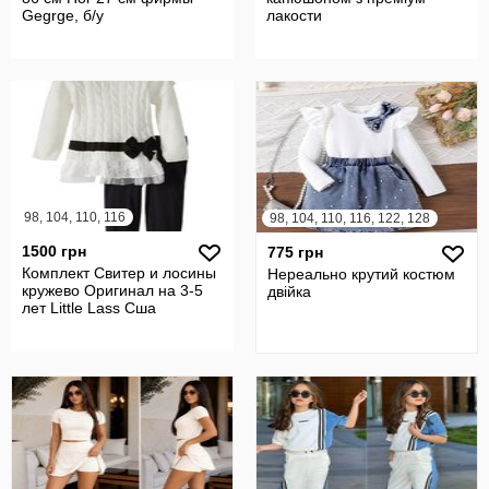
Gegrge, б/у
лакости
98, 104, 110, 116
98, 104, 110, 116, 122, 128
1500 грн
775 грн
Комплект Свитер и лосины
Нереально крутий костюм
кружево Оригинал на 3-5
двійка
лет Little Lass Сша