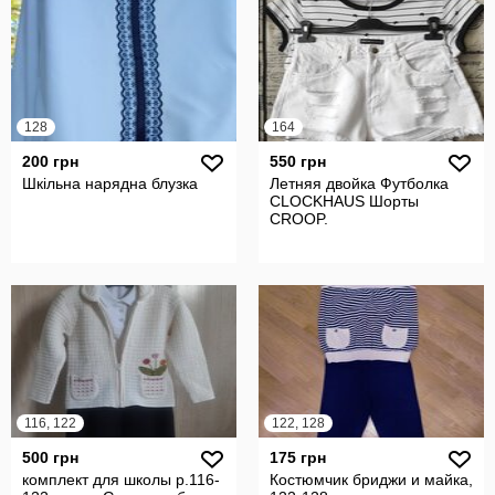
128
164
200 грн
550 грн
Шкільна нарядна блузка
Летняя двойка Футболка
CLOCKHAUS Шорты
CROOP.
116, 122
122, 128
500 грн
175 грн
комплект для школы р.116-
Костюмчик бриджи и майка,