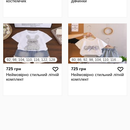
костюмчик
дівчинки
92, 98, 104, 110, 116, 122, 128
80, 86, 92, 98, 104, 110, 116, 122
725 грн
725 грн
Неймовірно стильний літній
Неймовірно стильний літній
комплект
комплект