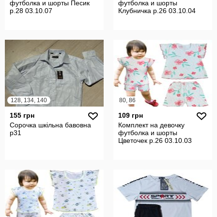
футболка и шорты Песик
футболка и шорты
р.28 03.10.07
Клубничка р.26 03.10.04
128, 134, 140
80, 86
155 грн
109 грн
Сорочка шкільна бавовна
Комплект на девочку
р31
футболка и шорты
Цветочек р.26 03.10.03