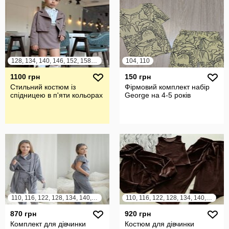
128, 134, 140, 146, 152, 158, 164
104, 110
1100 грн
150 грн
Стильний костюм із
Фірмовий комплект набір
спідницею в п'яти кольорах
George на 4-5 років
110, 116, 122, 128, 134, 140, 146, 152, 158, 164
110, 116, 122, 128, 134, 140, 146, 152, 158, 164
870 грн
920 грн
Комплект для дівчинки
Костюм для дівчинки