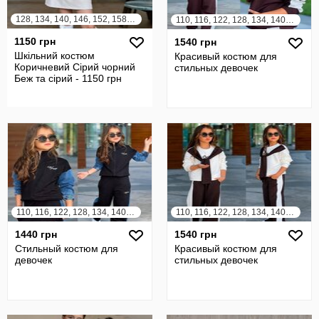
128, 134, 140, 146, 152, 158, 164
110, 116, 122, 128, 134, 140, 146, 152, 158, 164
1150 грн
1540 грн
Шкільний костюм
Красивый костюм для
Коричневий Сірий чорний
стильных девочек
Беж та сірий - 1150 грн
110, 116, 122, 128, 134, 140, 146, 152, 158, 164
110, 116, 122, 128, 134, 140, 146, 152, 158, 164
1440 грн
1540 грн
Стильный костюм для
Красивый костюм для
девочек
стильных девочек