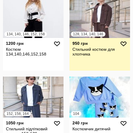
134, 140, 146, 152, 158
128, 134, 140, 146
1200 грн
950 грн
Костюм
Стильний костюм для
134,140,146,152,158
хлопчика
152, 158, 164
104
1050 грн
240 грн
Стильний підлітковий
Костюмчик дитячий