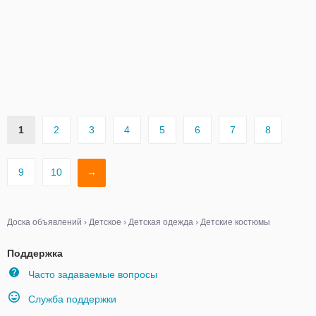
1
2
3
4
5
6
7
8
9
10
→
Доска объявлений
›
Детское
›
Детская одежда
›
Детские костюмы
Поддержка
Часто задаваемые вопросы
Служба поддержки