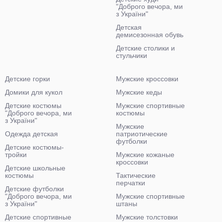
"Доброго вечора, ми
з України"
Детская
демисезонная обувь
Детские столики и
стульчики
Детские горки
Мужские кроссовки
Домики для кукол
Мужские кеды
Детские костюмы
Мужские спортивные
"Доброго вечора, ми
костюмы
з України"
Мужские
Одежда детская
патриотические
футболки
Детские костюмы-
тройки
Мужские кожаные
кроссовки
Детские школьные
костюмы
Тактические
перчатки
Детские футболки
"Доброго вечора, ми
Мужские спортивные
з України"
штаны
Детские спортивные
Мужские толстовки