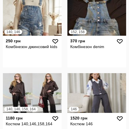
140, 146
152, 158
250 грн
370 грн
Комбінезон джинсовий kids
Комбінезон denim
140, 146, 158, 164
146
1180 грн
1520 грн
Костюм 140,146,158,164
Костюм 146