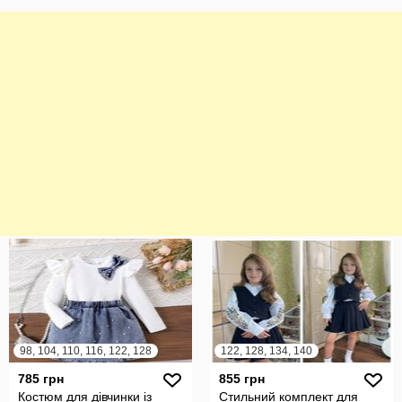
98, 104, 110, 116, 122, 128
122, 128, 134, 140
785 грн
855 грн
Костюм для дівчинки із
Стильний комплект для