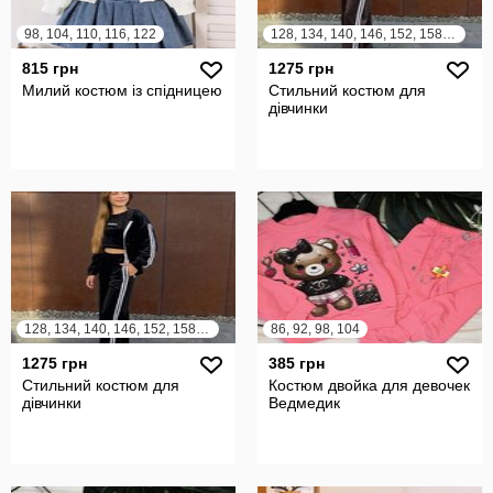
98, 104, 110, 116, 122
128, 134, 140, 146, 152, 158, 164
815 грн
1275 грн
Милий костюм із спідницею
Стильний костюм для
дівчинки
128, 134, 140, 146, 152, 158, 164
86, 92, 98, 104
1275 грн
385 грн
Стильний костюм для
Костюм двойка для девочек
дівчинки
Ведмедик