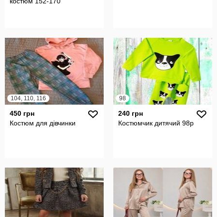
костюм 152-170
104, 110, 116
98
450 грн
240 грн
Костюм для дівчинки
Костюмчик дитячий 98р