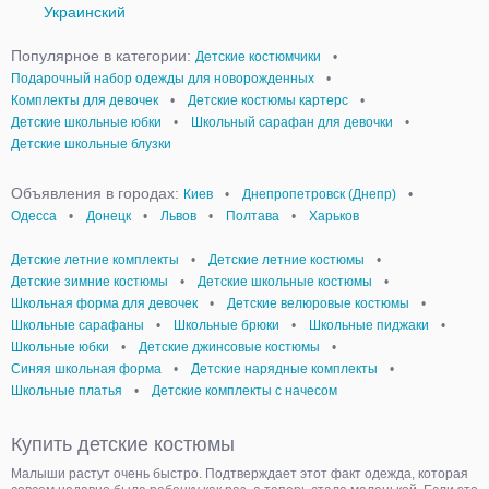
Украинский
Популярное в категории:
Детские костюмчики
•
Подарочный набор одежды для новорожденных
•
Комплекты для девочек
•
Детские костюмы картерс
•
Детские школьные юбки
•
Школьный сарафан для девочки
•
Детские школьные блузки
Объявления в городах:
Киев
•
Днепропетровск (Днепр)
•
Одесса
•
Донецк
•
Львов
•
Полтава
•
Харьков
Детские летние комплекты
•
Детские летние костюмы
•
Детские зимние костюмы
•
Детские школьные костюмы
•
Школьная форма для девочек
•
Детские велюровые костюмы
•
Школьные сарафаны
•
Школьные брюки
•
Школьные пиджаки
•
Школьные юбки
•
Детские джинсовые костюмы
•
Синяя школьная форма
•
Детские нарядные комплекты
•
Школьные платья
•
Детские комплекты с начесом
Купить детские костюмы
Малыши растут очень быстро. Подтверждает этот факт одежда, которая