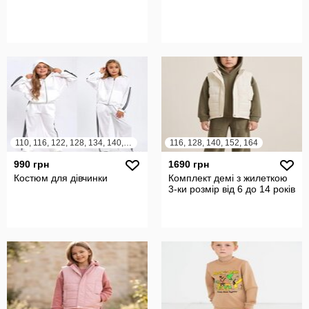
110, 116, 122, 128, 134, 140, 146, 152, 158, 164
116, 128, 140, 152, 164
990 грн
1690 грн
Костюм для дівчинки
Комплект демі з жилеткою
3-ки розмір від 6 до 14 років