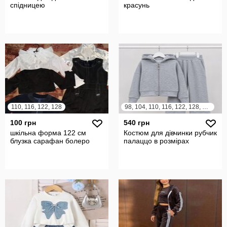
спідницею
красунь
110, 116, 122, 128
98, 104, 110, 116, 122, 128, 134, 140, 146, 152, 158, 164
100 грн
540 грн
шкільна форма 122 см
Костюм для дівчинки рубчик
блузка сарафан болеро
палаццо в розмірах