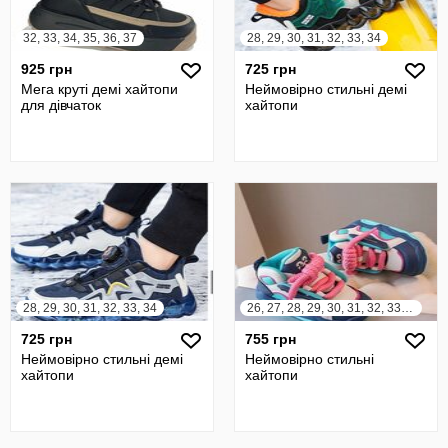
32, 33, 34, 35, 36, 37
28, 29, 30, 31, 32, 33, 34
925 грн
725 грн
Мега круті демі хайтопи
Неймовірно стильні демі
для дівчаток
хайтопи
28, 29, 30, 31, 32, 33, 34
26, 27, 28, 29, 30, 31, 32, 33, 34, 35, 36
725 грн
755 грн
Неймовірно стильні демі
Неймовірно стильні
хайтопи
хайтопи