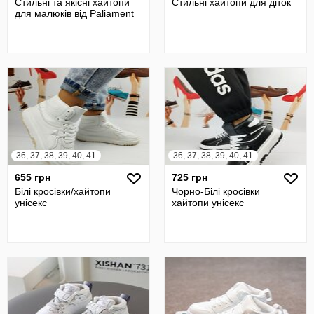
Стильні та якісні хайтопи
Стильні хайтопи для діток
для малюків від Paliament
36, 37, 38, 39, 40, 41
36, 37, 38, 39, 40, 41
655 грн
725 грн
Білі кросівки/хайтопи
Чорно-Білі кросівки
унісекс
хайтопи унісекс