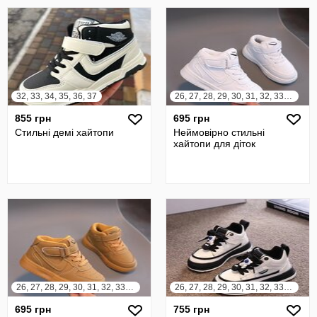
32, 33, 34, 35, 36, 37
26, 27, 28, 29, 30, 31, 32, 33, 34, 35, 36
855 грн
695 грн
Стильні демі хайтопи
Неймовірно стильні
хайтопи для діток
26, 27, 28, 29, 30, 31, 32, 33, 34, 35, 36
26, 27, 28, 29, 30, 31, 32, 33, 34, 35, 36, 37
695 грн
755 грн