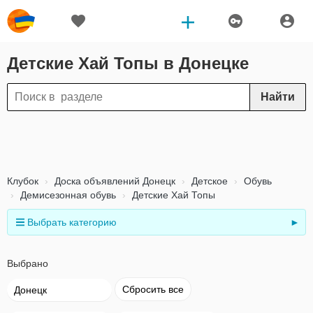
Детские Хай Топы в Донецке
Найти
Клубок
Доска объявлений Донецк
Детское
Обувь
Демисезонная обувь
Детские Хай Топы
Выбрать категорию
►
Выбрано
Сбросить все
Донецк