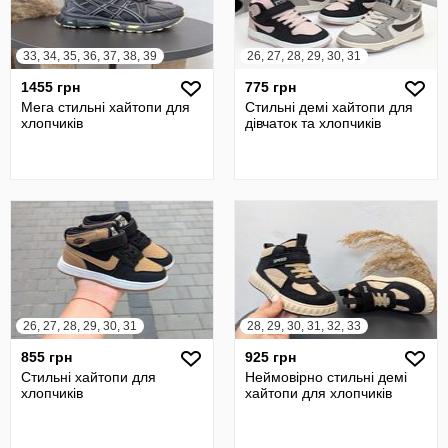
33, 34, 35, 36, 37, 38, 39
26, 27, 28, 29, 30, 31
1455 грн
775 грн
Мега стильні хайтопи для
Стильні демі хайтопи для
хлопчиків
дівчаток та хлопчиків
26, 27, 28, 29, 30, 31
28, 29, 30, 31, 32, 33
855 грн
925 грн
Стильні хайтопи для
Неймовірно стильні демі
хлопчиків
хайтопи для хлопчиків