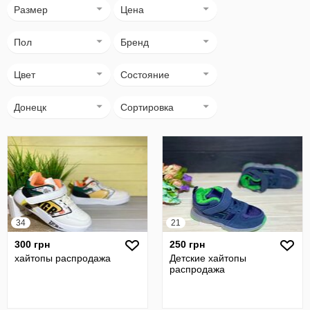
Размер
Цена
Пол
Бренд
Цвет
Состояние
Донецк
Сортировка
34
21
300 грн
250 грн
хайтопы распродажа
Детские хайтопы
распродажа