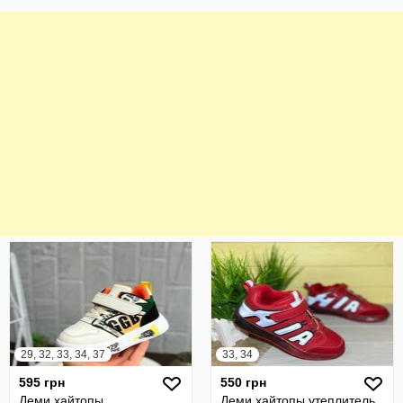
29, 32, 33, 34, 37
33, 34
595 грн
550 грн
Деми хайтопы
Деми хайтопы,утеплитель