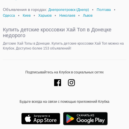
Объявления в городах:
Днепропетровск (Днепр)
•
Полтава
•
Одесса
•
Киев
•
Харьков
•
Николаев
•
Львов
Купить детские кроссовки Хай Топ в Донецке
недорого
Детские Хай Топы в Донецке. Купить детские кроссовки Хай Топ можно на
Клубок. Доступно более 153 объявлений!
Подписывайтесь на Клубок в социальных сетях
Будьте всегда на связи с помощью приложений Клубка