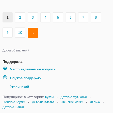
1
2
3
4
5
6
7
8
9
10
→
Доска объявлений
Поддержка
Часто задаваемые вопросы
Служба поддержки
Украинский
Популярное в категории:
Куклы
•
Детские футболки
•
Женские блузки
•
Детские платья
•
Женские майки
•
лялька
•
Детские шапки