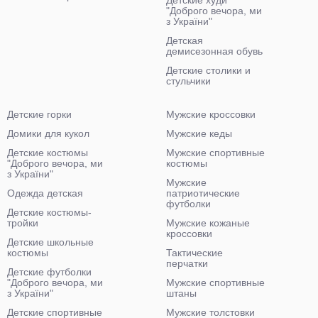
Детские худи
"Доброго вечора, ми
з України"
Детская
демисезонная обувь
Детские столики и
стульчики
Детские горки
Мужские кроссовки
Домики для кукол
Мужские кеды
Детские костюмы
Мужские спортивные
"Доброго вечора, ми
костюмы
з України"
Мужские
Одежда детская
патриотические
футболки
Детские костюмы-
тройки
Мужские кожаные
кроссовки
Детские школьные
костюмы
Тактические
перчатки
Детские футболки
"Доброго вечора, ми
Мужские спортивные
з України"
штаны
Детские спортивные
Мужские толстовки