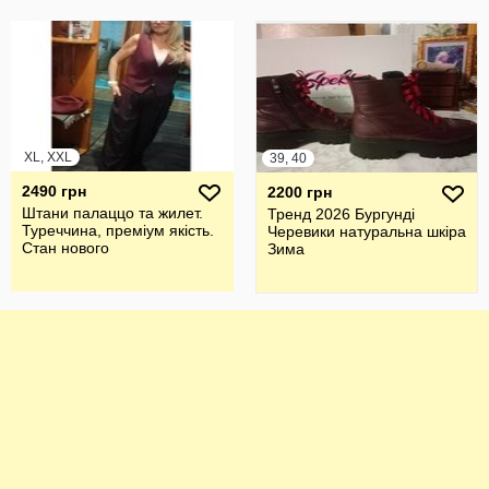
XL, XXL
39, 40
2490 грн
2200 грн
Штани палаццо та жилет.
Тренд 2026 Бургунді
Туреччина, преміум якість.
Черевики натуральна шкіра
Стан нового
Зима