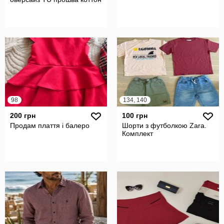
98
134, 140
200 грн
100 грн
Продам плаття і балеро
Шорти з футболкою Zara.
Комплект