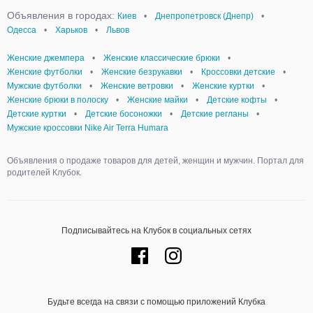
Объявления в городах:
Киев
•
Днепропетровск (Днепр)
•
Одесса
•
Харьков
•
Львов
Женские джемпера
•
Женские классические брюки
•
Женские футболки
•
Женские безрукавки
•
Кроссовки детские
•
Мужские футболки
•
Женские ветровки
•
Женские куртки
•
Женские брюки в полоску
•
Женские майки
•
Детские кофты
•
Детские куртки
•
Детские босоножки
•
Детские регланы
•
Мужские кроссовки Nike Air Terra Humara
Объявления о продаже товаров для детей, женщин и мужчин. Портал для
родителей Клубок.
Подписывайтесь на Клубок в социальных сетях
Будьте всегда на связи с помощью приложений Клубка