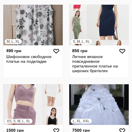
M, L, XL
S, M, L, XL
490 грн
850 грн
Шифоновое свободное
Летнее вязаное
платье на подкладке
повседневное
приталенное платье на
широких бретелях
XS, S, M, L, XL
L, XL, XXL
1500 грн
7500 грн