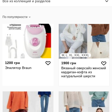
Все из коллекций и разделов
По популярности
M, L, XL, XXL, XXXL
1200 грн
1900 грн
Эпилятор Braun
Вязаный оверсайз женский
кардиган-кофта из
натуральной шерсти