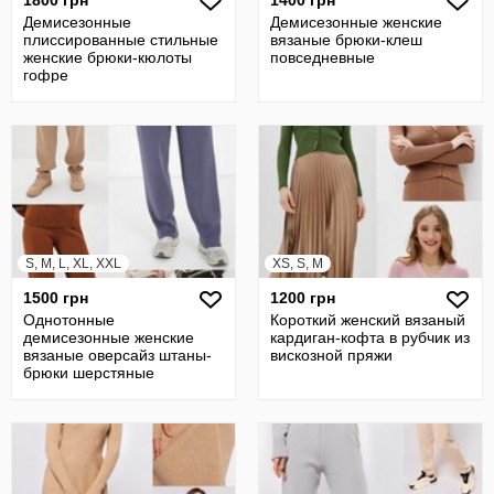
Демисезонные
Демисезонные женские
плиссированные стильные
вязаные брюки-клеш
женские брюки-кюлоты
повседневные
гофре
S, M, L, XL, XXL
XS, S, M
1500 грн
1200 грн
Однотонные
Короткий женский вязаный
демисезонные женские
кардиган-кофта в рубчик из
вязаные оверсайз штаны-
вискозной пряжи
брюки шерстяные