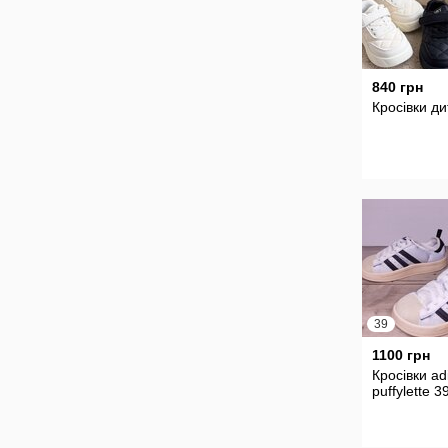
840 грн
Кросівки ди
39
1100 грн
Кросівки ad
puffylette 3