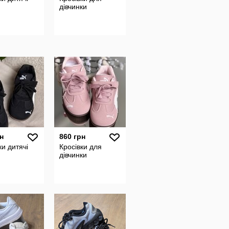
дівчинки
н
860 грн
ки дитячі
Кросівки для
дівчинки