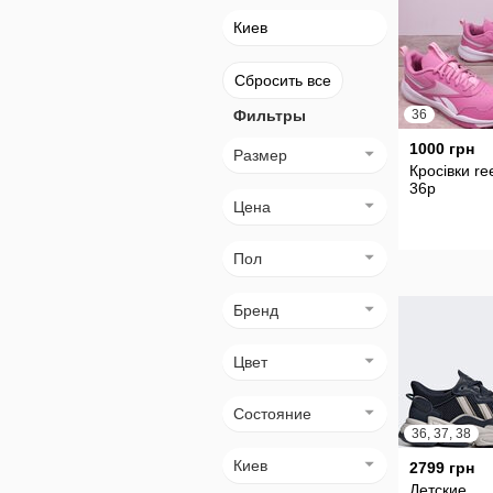
Киев
Сбросить все
Фильтры
36
1000 грн
Размер
Кросівки re
36р
Цена
Пол
Бренд
Цвет
Состояние
36, 37, 38
Киев
2799 грн
Детские