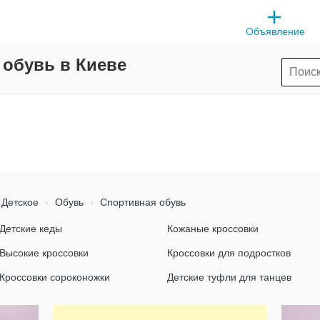
Объявление
 обувь в Киеве
Детское
Обувь
Спортивная обувь
Детские кеды
Кожаные кроссовки
Высокие кроссовки
Кроссовки для подростков
Кроссовки сороконожки
Детские туфли для танцев