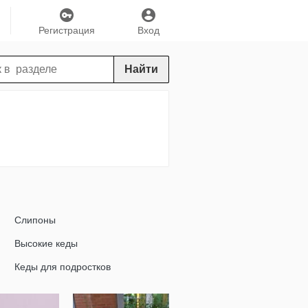
Регистрация
Вход
Найти
Слипоны
Высокие кеды
Кеды для подростков