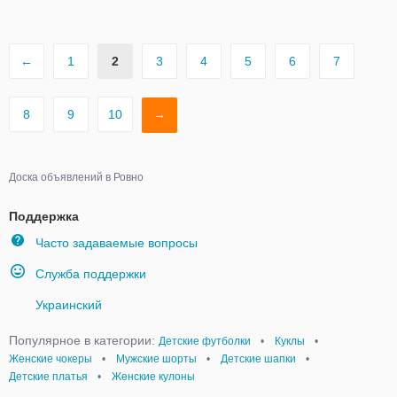
←
1
2
3
4
5
6
7
8
9
10
→
Доска объявлений в Ровно
Поддержка
Часто задаваемые вопросы
Служба поддержки
Украинский
Популярное в категории:
Детские футболки
•
Куклы
•
Женские чокеры
•
Мужские шорты
•
Детские шапки
•
Детские платья
•
Женские кулоны