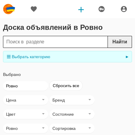
Доска объявлений в Ровно
Найти
Выбрать категорию
►
Выбрано
Сбросить все
Ровно
Цена
Бренд
Цвет
Состояние
Ровно
Сортировка