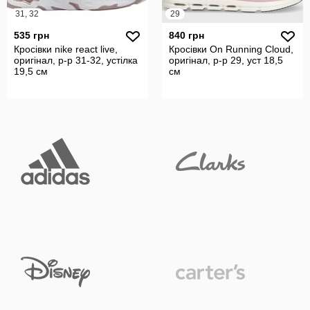
31, 32
29
535 грн
840 грн
Кросівки nike react live,
Кросівки On Running Cloud,
оригінал, р-р 31-32, устілка
оригінал, р-р 29, уст 18,5
19,5 см
см