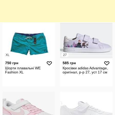
XL
27
750 грн
585 грн
Шорти плавальні WE
Кросівки adidas Advantage,
Fashion XL
оригінал, р-р 27, уст 17 см