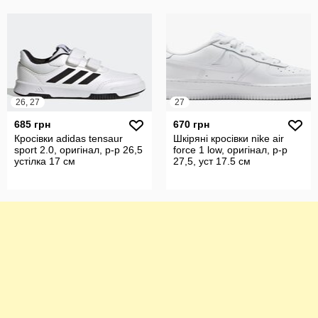
26, 27
27
685 грн
670 грн
Кросівки adidas tensaur
Шкіряні кросівки nike air
sport 2.0, оригінал, р-р 26,5
force 1 low, оригінал, р-р
устілка 17 см
27,5, уст 17.5 см