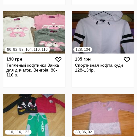
86, 92, 98, 104, 110, 116
128, 134
190 грн
135 грн
Тепленькі кофтинки Зайка
Спортивная кофта худи
для дівчаток. Венгрія. 86-
128-134р.
116 р.
110, 116, 122
80, 86, 92