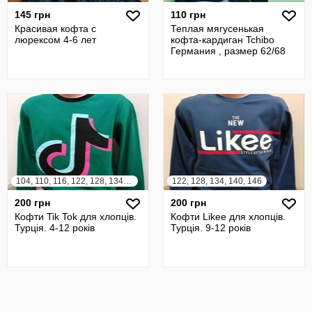
145 грн
110 грн
Красивая кофта с
Теплая мягусенькая
люрексом 4-6 лет
кофта-кардиган Tchibo
Германия , размер 62/68
104, 110, 116, 122, 128, 134, 140, 146
122, 128, 134, 140, 146
200 грн
200 грн
Кофти Tik Tok для хлопців.
Кофти Likee для хлопців.
Турція. 4-12 років
Турція. 9-12 років