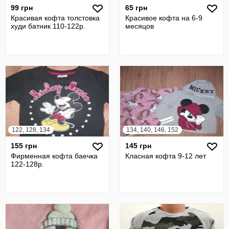
99 грн
65 грн
Красивая кофта толстовка
Красивое кофта на 6-9
худи батник 110-122р.
месяцов
122, 128, 134
134, 140, 146, 152
155 грн
145 грн
Фирменная кофта баечка
Класная кофта 9-12 лет
122-128р.