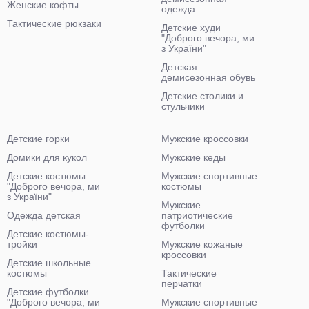
Женские кофты
одежда
Тактические рюкзаки
Детские худи
"Доброго вечора, ми
з України"
Детская
демисезонная обувь
Детские столики и
стульчики
Детские горки
Мужские кроссовки
Домики для кукол
Мужские кеды
Детские костюмы
Мужские спортивные
"Доброго вечора, ми
костюмы
з України"
Мужские
Одежда детская
патриотические
футболки
Детские костюмы-
тройки
Мужские кожаные
кроссовки
Детские школьные
костюмы
Тактические
перчатки
Детские футболки
"Доброго вечора, ми
Мужские спортивные