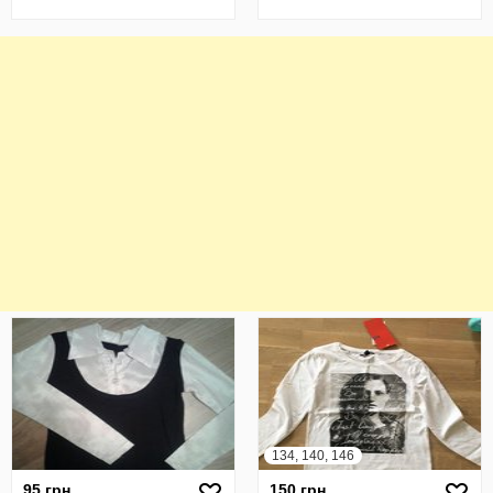
134, 140, 146
95 грн
150 грн