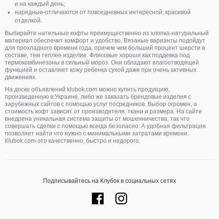
и на каждый день;
нарядные-отличаются от повседневных интересной, красивой
отделкой.
Выбирайте нательные кофты преимущественно из хлопка-натуральный
материал обеспечит комфорт и удобство. Вязаные варианты подойдут
для прохладного времени года, причем чем больший процент шерсти в
составе, тем теплее изделие. Флисовые хороши как поддевка под
термокомбинезоны в сильный мороз. Они обладают влагоотводящей
функцией и оставляют кожу ребенка сухой даже при очень активных
движениях.
На доске объявлений klubok.com можно купить продукцию,
произведенную в Украине, либо же заказать брендовые изделия с
зарубежных сайтов с помощью услуг посредников. Выбор огромен, а
стоимость кофт зависит от производителя, ткани и размера. На сайте
внедрена уникальная система защиты от мошенничества, так что
совершать сделки с помощью всегда безопасно. А удобная фильтрация
позволяет найти что нужно с минимальными затратами времени.
Кlubok.com-это качественно, быстро и недорого.
Подписывайтесь на Клубок в социальных сетях