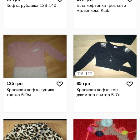
Кофта рубашка 128-140
Біла кофтинка -реглан з
малюнком. Kiabi.
116, 122
125 грн
85 грн
Красивая кофта туника
Красивая кофта топ
травка 6-9м.
джемпер свитер 5-7л.