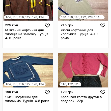
104, 110, 116, 122, 128, 134, 140
104, 110, 116, 122, 128, 134, 140
225 грн
215 грн
М якенькі кофтинки для
Якісні кофтинки для
хлопців на замочку. Турція.
хлопчиків. Турція. 4-10
4-10 років
років
104, 110, 116, 122, 128, 134
116, 122, 128
190 грн
120 грн
Якісні кофтинки для
Красивая кофта другая в
хлопчиків. Турція. 4-8 років
подарок 122р.