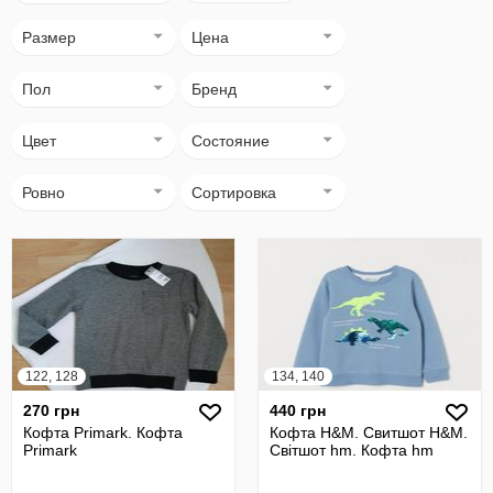
Размер
Цена
Пол
Бренд
Цвет
Состояние
Ровно
Сортировка
122, 128
134, 140
270 грн
440 грн
Кофта Primark. Кофта
Кофта H&M. Свитшот H&M.
Primark
Світшот hm. Кофта hm